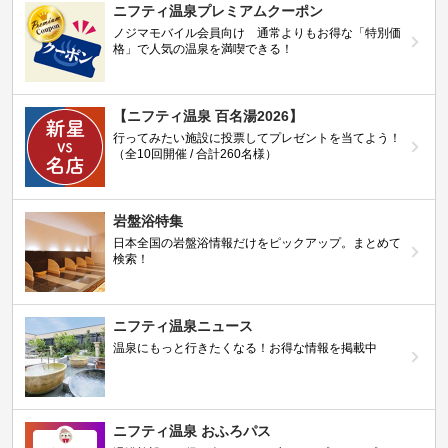
ニフティ温泉プレミアムクーポン
ノジマモバイル会員向け 通常よりもお得な「特別価
格」で人気の温泉を満喫できる！
【ニフティ温泉 百名湯2026】
行ってみたい施設に投票してプレゼントを当てよう！
（全10回開催 / 合計260名様）
岩盤浴特集
日本全国の岩盤浴情報だけをピックアップ。まとめて
検索！
ニフティ温泉ニュース
温泉にもっと行きたくなる！お得な情報を掲載中
ニフティ温泉 おふろパス