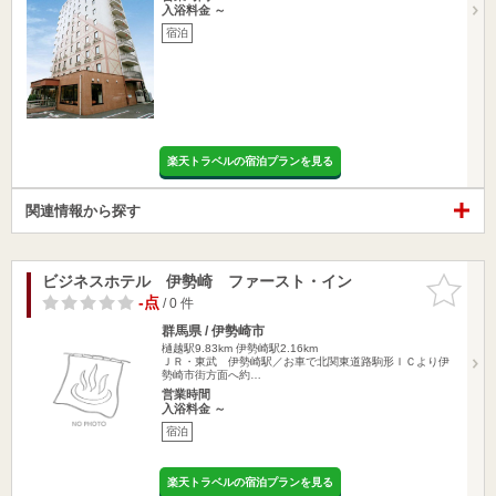
入浴料金 ～
宿泊
楽天トラベルの宿泊プランを見る
関連情報から探す
ビジネスホテル 伊勢崎 ファースト・イン
お気に入
りに追加
-点
/ 0 件
群馬県 / 伊勢崎市
樋越駅9.83km
伊勢崎駅2.16km
ＪＲ・東武 伊勢崎駅／お車で北関東道路駒形ＩＣより伊
勢崎市街方面へ約…
営業時間
入浴料金 ～
宿泊
楽天トラベルの宿泊プランを見る