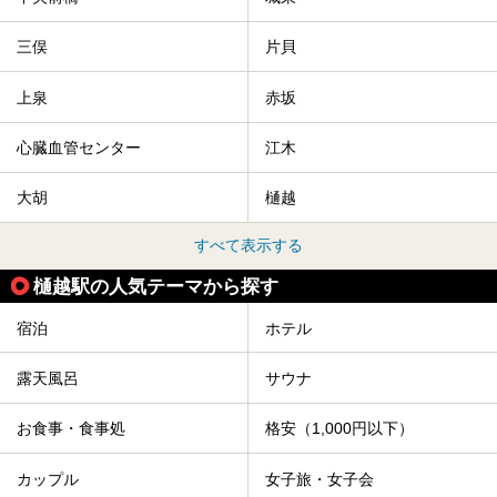
三俣
片貝
上泉
赤坂
心臓血管センター
江木
大胡
樋越
すべて表示する
樋越駅の人気テーマから探す
宿泊
ホテル
露天風呂
サウナ
お食事・食事処
格安（1,000円以下）
カップル
女子旅・女子会