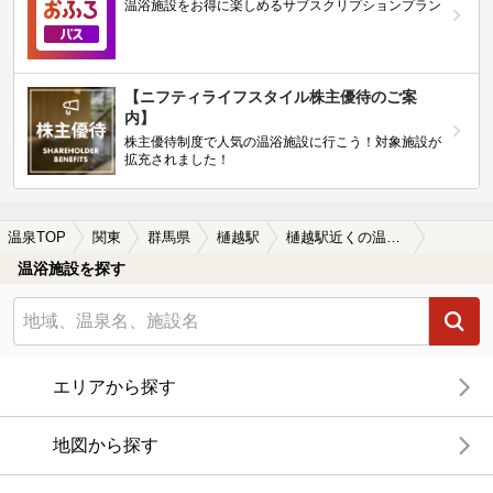
温浴施設をお得に楽しめるサブスクリプションプラン
【ニフティライフスタイル株主優待のご案
内】
株主優待制度で人気の温浴施設に行こう！対象施設が
拡充されました！
温泉TOP
関東
群馬県
樋越駅
樋越駅近くの温泉宿・温泉旅館・ホテルおすすめ(2026年版)
温浴施設を探す
エリアから探す
地図から探す