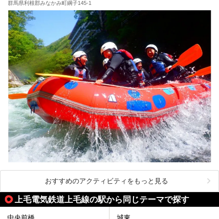
群馬県利根郡みなかみ町綱子145-1
おすすめのアクティビティをもっと見る
上毛電気鉄道上毛線の駅から同じテーマで探す
中央前橋
城東