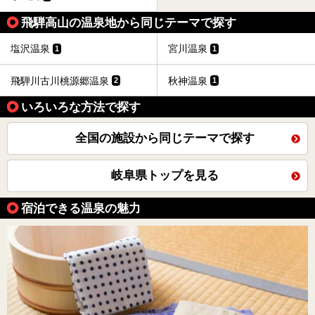
飛騨高山の温泉地から同じテーマで探す
塩沢温泉
宮川温泉
1
1
飛騨川古川桃源郷温泉
秋神温泉
2
1
いろいろな方法で探す
全国の施設から同じテーマで探す
岐阜県トップを見る
宿泊できる温泉の魅力