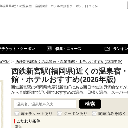
駅(福岡県)近くの温泉宿・温泉旅館・ホテルの割引クーポン、口コミが
子チケット・クーポン
特集・ニュース
ランキン
新宮駅
>
西鉄新宮駅近くの温泉宿・温泉旅館・ホテルおすすめ(2026年版)
西鉄新宮駅(福岡県)近くの温泉宿
館・ホテルおすすめ(2026年版)
西鉄新宮駅は福岡県糟屋郡新宮町にある西日本鉄道貝塚線などが
から直線距離で近い順でおすすめの温泉、日帰り温泉、スーパー
電子チケットあり
クーポンあり
閉館済みを除く
こだわり条件
宿泊