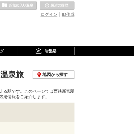
お気に入りの温泉
最近の履歴
ログイン
ID作成
グ
岩盤浴
・温泉旅
地図から探す
走る駅です。このページでは西鉄新宮駅
銭湯情報をご紹介します。