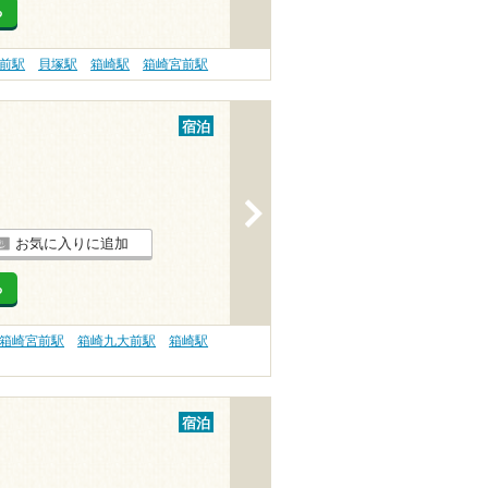
る
前駅
貝塚駅
箱崎駅
箱崎宮前駅
宿泊
>
お気に入りに追加
る
箱崎宮前駅
箱崎九大前駅
箱崎駅
宿泊