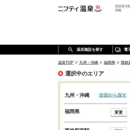
西鉄新宮
満載
温浴施設を探す
電
温泉TOP
>
九州・沖縄
>
福岡県
>
西鉄
選択中のエリア
全国から探す
九州・沖縄
福岡県
変更