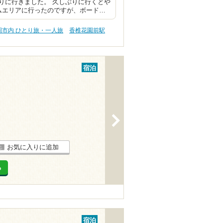
りに行きました。 久しぶりに行くとや
ムエリアに行ったのですが、ボード…
岡市内 ひとり旅・一人旅
香椎花園前駅
宿泊
>
お気に入りに追加
る
宿泊