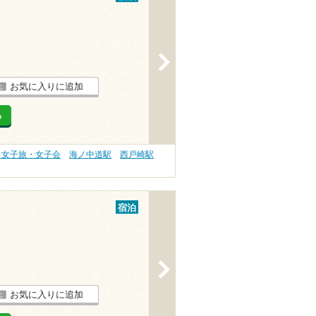
>
お気に入りに追加
る
 女子旅・女子会
海ノ中道駅
西戸崎駅
宿泊
>
お気に入りに追加