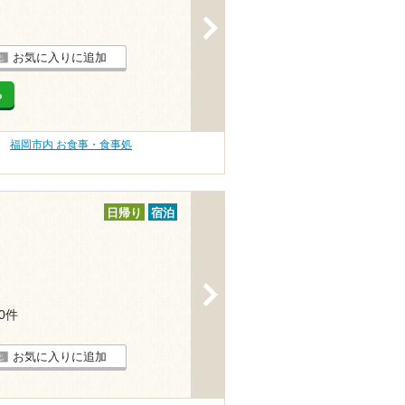
>
お気に入りに追加
る
福岡市内 お食事・食事処
日帰り
宿泊
>
20件
お気に入りに追加