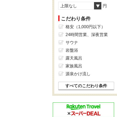
上限なし
円
こだわり条件
格安（1,000円以下）
24時間営業、深夜営業
サウナ
岩盤浴
露天風呂
家族風呂
源泉かけ流し
すべてのこだわり条件