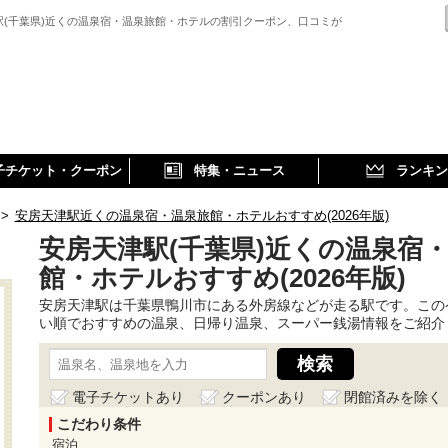
駅(千葉県)近くの温泉宿・温泉旅館・ホテルの割引クーポン、口コミが
子チケット・クーポン
特集・ニュース
ランキン
>
安房天津駅近くの温泉宿・温泉旅館・ホテルおすすめ(2026年版)
安房天津駅(千葉県)近くの温泉宿
館・ホテルおすすめ(2026年版)
安房天津駅は千葉県鴨川市にある外房線などが走る駅です。この
い順でおすすめの温泉、日帰り温泉、スーパー銭湯情報をご紹介
電子チケットあり
クーポンあり
閉館済みを除く
こだわり条件
宿泊