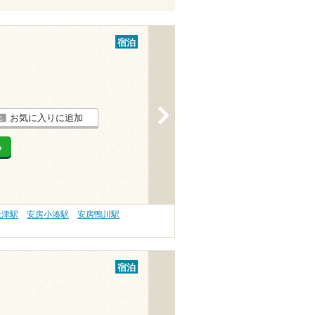
宿泊
>
お気に入りに追加
る
天津駅
安房小湊駅
安房鴨川駅
宿泊