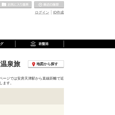
お気に入りの温泉
最近の履歴
ログイン
ID作成
グ
岩盤浴
・温泉旅
地図から探す
ページでは安房天津駅から直線距離で近
します。