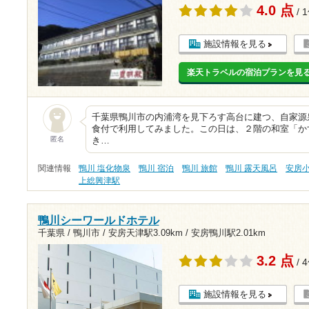
4.0 点
/ 
施設情報を見る
楽天トラベルの宿泊プランを見
千葉県鴨川市の内浦湾を見下ろす高台に建つ、自家源
食付で利用してみました。この日は、２階の和室「か
匿名
き…
関連情報
鴨川 塩化物泉
鴨川 宿泊
鴨川 旅館
鴨川 露天風呂
安房
上総興津駅
鴨川シーワールドホテル
千葉県 / 鴨川市 /
安房天津駅3.09km
/
安房鴨川駅2.01km
3.2 点
/ 
施設情報を見る