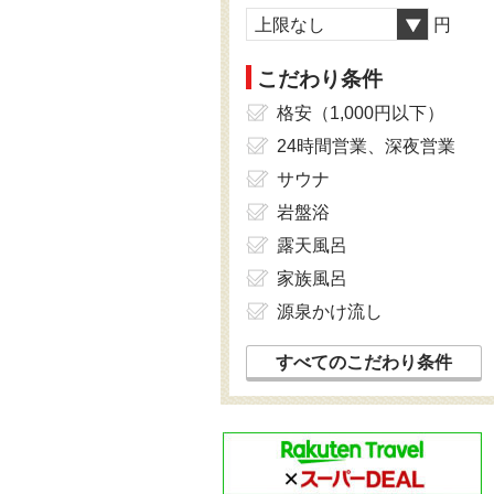
上限なし
円
こだわり条件
格安（1,000円以下）
24時間営業、深夜営業
サウナ
岩盤浴
露天風呂
家族風呂
源泉かけ流し
すべてのこだわり条件