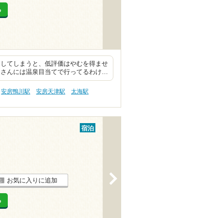
る
価してしまうと、低評価はやむを得ませ
ドさんには温泉目当てで行ってるわけ…
安房鴨川駅
安房天津駅
太海駅
宿泊
>
お気に入りに追加
る