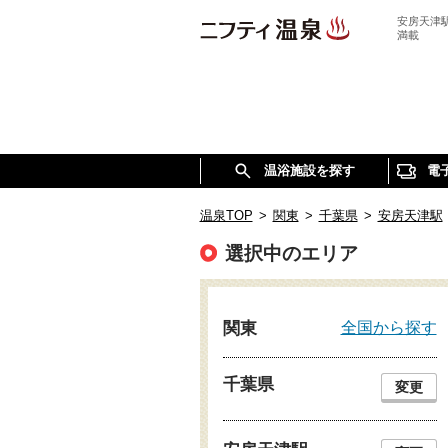
安房天津
満載
温浴施設を探す
電
温泉TOP
>
関東
>
千葉県
>
安房天津駅
選択中のエリア
全国から探す
関東
千葉県
変更