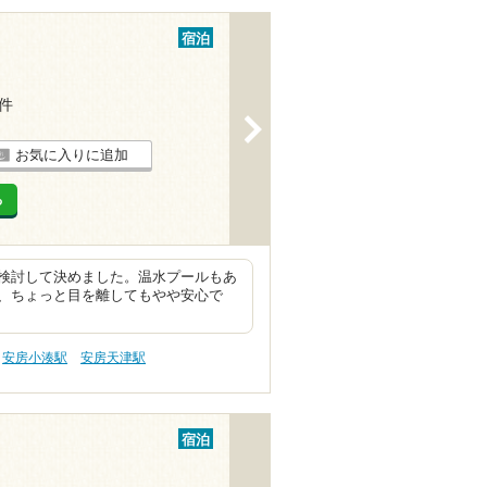
宿泊
3件
>
お気に入りに追加
る
検討して決めました。温水プールもあ
、ちょっと目を離してもやや安心で
安房小湊駅
安房天津駅
宿泊