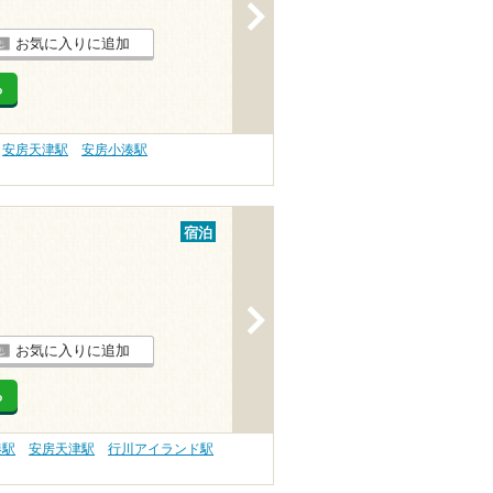
>
お気に入りに追加
る
安房天津駅
安房小湊駅
宿泊
>
お気に入りに追加
る
湊駅
安房天津駅
行川アイランド駅