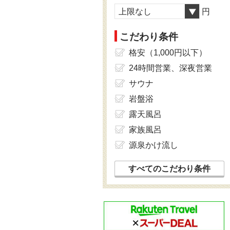
上限なし
円
こだわり条件
格安（1,000円以下）
24時間営業、深夜営業
サウナ
岩盤浴
露天風呂
家族風呂
源泉かけ流し
すべてのこだわり条件