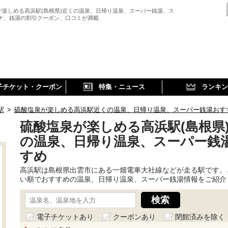
が楽しめる高浜駅(島根県)近くの温泉、日帰り温泉、スーパー銭湯、ス
ウナ、銭湯の割引クーポン、口コミが満載
子チケット・クーポン
特集・ニュース
ランキン
駅
>
硫酸塩泉が楽しめる高浜駅近くの温泉、日帰り温泉、スーパー銭湯おす
硫酸塩泉が楽しめる高浜駅(島根県
の温泉、日帰り温泉、スーパー銭
すめ
高浜駅は島根県出雲市にある一畑電車大社線などが走る駅です。
い順でおすすめの温泉、日帰り温泉、スーパー銭湯情報をご紹介
電子チケットあり
クーポンあり
閉館済みを除く