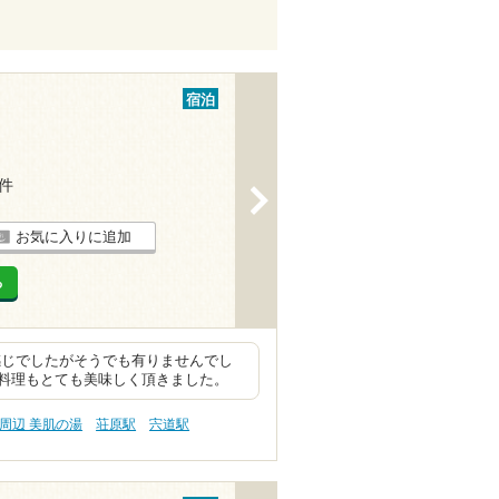
宿泊
3件
>
お気に入りに追加
る
感じでしたがそうでも有りませんでし
料理もとても美味しく頂きました。
周辺 美肌の湯
荘原駅
宍道駅