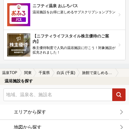
ニフティ温泉 おふろパス
温浴施設をお得に楽しめるサブスクリプションプラン
【ニフティライフスタイル株主優待のご案
内】
株主優待制度で人気の温浴施設に行こう！対象施設が
拡充されました！
温泉TOP
関東
千葉県
白浜 (千葉)
旅館で楽しめる白浜 (千葉)の温泉、日帰り温泉、スーパー銭湯おすすめ
温浴施設を探す
エリアから探す
地図から探す