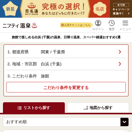
購入済チケットはこちら
ログイン
履歴
メニュー
旅館で楽しめる白浜 (千葉)の温泉、日帰り温泉、スーパー銭湯おすすめ1選
1. 都道府県
関東 / 千葉県
2. 地域・市区郡
白浜 (千葉)
3. こだわり条件
旅館
こだわり条件を変更する
リストから探す
地図から探す