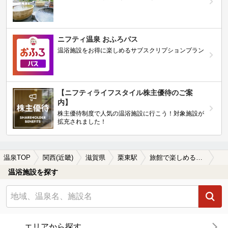
ニフティ温泉 おふろパス
温浴施設をお得に楽しめるサブスクリプションプラン
【ニフティライフスタイル株主優待のご案
内】
株主優待制度で人気の温浴施設に行こう！対象施設が
拡充されました！
温泉TOP
関西(近畿)
滋賀県
栗東駅
旅館で楽しめる栗東駅近くの温泉、日帰り温泉、スーパー銭湯おすすめ
温浴施設を探す
エリアから探す