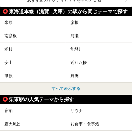
おすすめのアクティビティをもっと見る
東海道本線（滋賀--兵庫）の駅から同じテーマで探す
米原
彦根
南彦根
河瀬
稲枝
能登川
安土
近江八幡
篠原
野洲
すべて表示する
栗東駅の人気テーマから探す
宿泊
サウナ
露天風呂
お食事・食事処