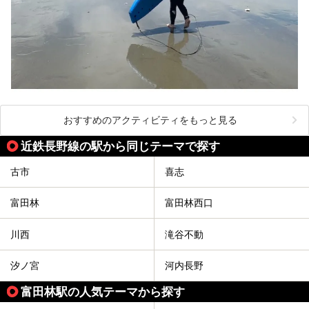
おすすめのアクティビティをもっと見る
近鉄長野線の駅から同じテーマで探す
古市
喜志
富田林
富田林西口
川西
滝谷不動
汐ノ宮
河内長野
富田林駅の人気テーマから探す