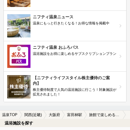
ニフティ温泉ニュース
温泉にもっと行きたくなる！お得な情報を掲載中
ニフティ温泉 おふろパス
温浴施設をお得に楽しめるサブスクリプションプラン
【ニフティライフスタイル株主優待のご案
内】
株主優待制度で人気の温浴施設に行こう！対象施設が
拡充されました！
温泉TOP
関西(近畿)
大阪府
富田林駅
旅館で楽しめる富田林駅近くの温泉、日帰り温泉、スーパー銭湯おすすめ
温浴施設を探す