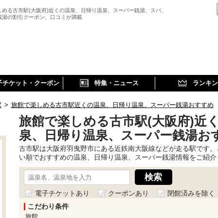
しめる古市駅(大阪府)近くの温泉、日帰り温泉、スーパー銭湯、スパ、
銭湯の割引クーポン、口コミが満載
子チケット・クーポン
特集・ニュース
ランキン
駅
>
旅館で楽しめる古市駅近くの温泉、日帰り温泉、スーパー銭湯おすすめ
旅館で楽しめる古市駅(大阪府)近
泉、日帰り温泉、スーパー銭湯お
古市駅は大阪府羽曳野市にある近鉄南大阪線などが走る駅です。
い順でおすすめの温泉、日帰り温泉、スーパー銭湯情報をご紹介
電子チケットあり
クーポンあり
閉館済みを除く
こだわり条件
旅館