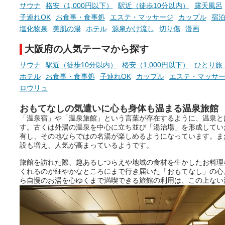
ね。
サウナ
格安（1,000円以下）
駅近（徒歩10分以内）
露天風呂
子連れOK
お食事・食事処
エステ・マッサージ
カップル
宿
塩化物泉
美肌の湯
ホテル
源泉かけ流し
切り傷
漫画
大阪府の人気テーマから探す
サウナ
駅近（徒歩10分以内）
格安（1,000円以下）
ひとり旅
ホテル
お食事・食事処
子連れOK
カップル
エステ・マッサ
ロウリュ
おもてなしの気遣いに心も身体も温まる温泉旅館
「温泉宿」や「温泉旅館」という言葉が存在するように、温泉と
す。古くは外湯の温泉を中心に立ち並び「湯治場」を形成してい
有し、その地ならではの名湯が楽しめるようになっています。ま
設も増え、人気が高まっているようです。
旅館を訪れた際、趣あるしつらえや地域の食材を生かしたお料理
くれるのが細やかなところにまで行き届いた「おもてなし」の心
ら自慢のお湯を心ゆくまで満喫できる旅館の利用は、この上ない