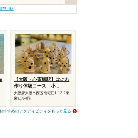
服部川駅
e
【大阪・心斎橋駅】はにわ
作り体験コース 小...
大阪府大阪市西区南堀江1-12-2東
栄ビル4階
おすすめのアクティビティをもっと見る