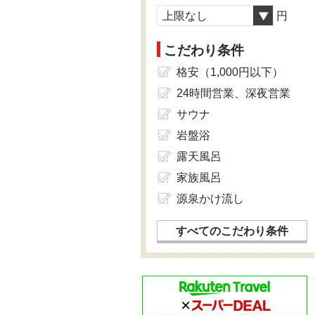
上限なし
円
こだわり条件
格安（1,000円以下）
24時間営業、深夜営業
サウナ
岩盤浴
露天風呂
家族風呂
源泉かけ流し
すべてのこだわり条件