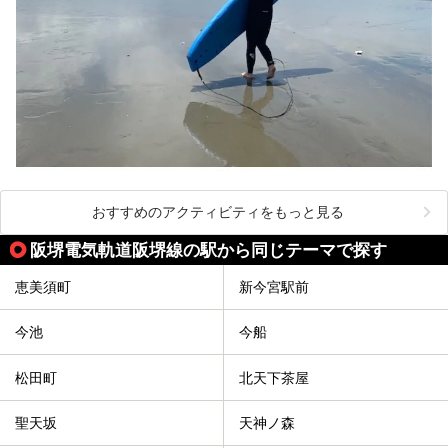
おすすめのアクティビティをもっと見る
阪堺電気軌道阪堺線の駅から同じテーマで探す
恵美須町
新今宮駅前
今池
今船
松田町
北天下茶屋
聖天坂
天神ノ森