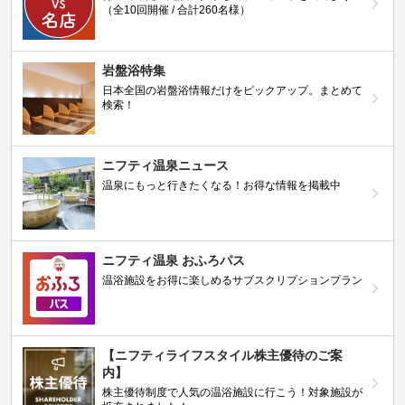
（全10回開催 / 合計260名様）
岩盤浴特集
日本全国の岩盤浴情報だけをピックアップ。まとめて
検索！
ニフティ温泉ニュース
温泉にもっと行きたくなる！お得な情報を掲載中
ニフティ温泉 おふろパス
温浴施設をお得に楽しめるサブスクリプションプラン
【ニフティライフスタイル株主優待のご案
内】
株主優待制度で人気の温浴施設に行こう！対象施設が