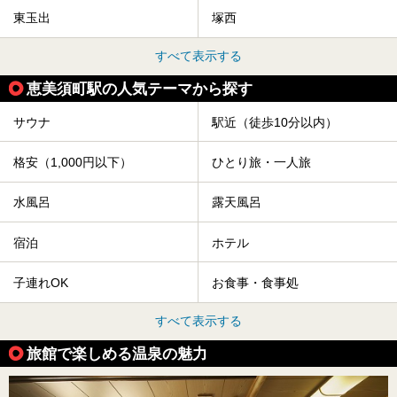
東玉出
塚西
すべて表示する
恵美須町駅の人気テーマから探す
サウナ
駅近（徒歩10分以内）
格安（1,000円以下）
ひとり旅・一人旅
水風呂
露天風呂
宿泊
ホテル
子連れOK
お食事・食事処
すべて表示する
旅館で楽しめる温泉の魅力