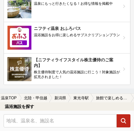
温泉にもっと行きたくなる！お得な情報を掲載中
ニフティ温泉 おふろパス
温浴施設をお得に楽しめるサブスクリプションプラン
【ニフティライフスタイル株主優待のご案
内】
株主優待制度で人気の温浴施設に行こう！対象施設が
拡充されました！
温泉TOP
北陸・甲信越
新潟県
東光寺駅
旅館で楽しめる東光寺駅近くの温泉、日帰り温泉、スーパー銭湯おすすめ
温浴施設を探す