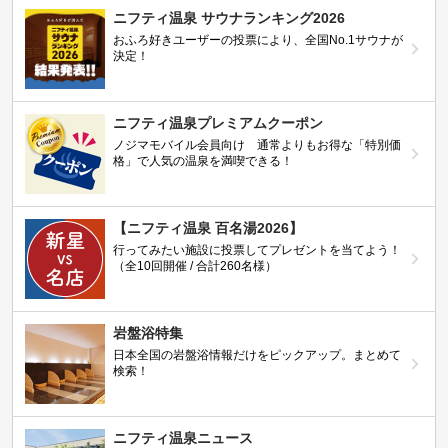
ニフティ温泉 サウナランキング2026
おふろ好きユーザーの投票により、全国No.1サウナが
決定！
ニフティ温泉プレミアムクーポン
ノジマモバイル会員向け 通常よりもお得な「特別価
格」で人気の温泉を満喫できる！
【ニフティ温泉 百名湯2026】
行ってみたい施設に投票してプレゼントを当てよう！
（全10回開催 / 合計260名様）
岩盤浴特集
日本全国の岩盤浴情報だけをピックアップ。まとめて
検索！
ニフティ温泉ニュース