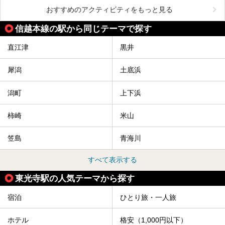
おすすめのアクティビティをもっと見る
信越本線の駅から同じテーマで探す
直江津
黒井
犀潟
土底浜
潟町
上下浜
柿崎
米山
笠島
青海川
すべて表示する
東光寺駅の人気テーマから探す
宿泊
ひとり旅・一人旅
ホテル
格安（1,000円以下）