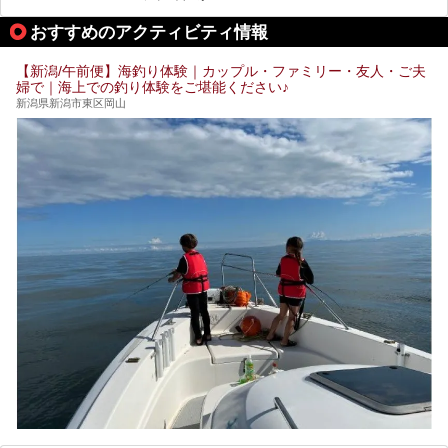
り施設、グルメスポット、弥彦の自然を堪能できる観光スポ
ットをご紹介します。初めての弥彦温泉旅行を計画している
おすすめのアクティビティ情報
方に向けて、弥彦温泉の魅力を存分にお伝えしますので、ぜ
ひ参考にしてみてくださいね！
【新潟/午前便】海釣り体験｜カップル・ファミリー・友人・ご夫
婦で｜海上での釣り体験をご堪能ください♪
新潟県新潟市東区岡山