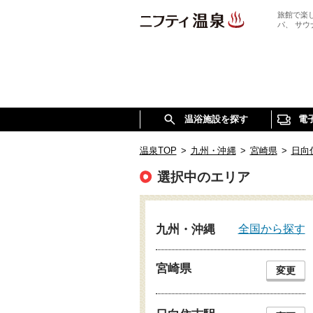
旅館で楽
パ、 サ
温浴施設を探す
電
温泉TOP
>
九州・沖縄
>
宮崎県
>
日向
選択中のエリア
全国から探す
九州・沖縄
宮崎県
変更