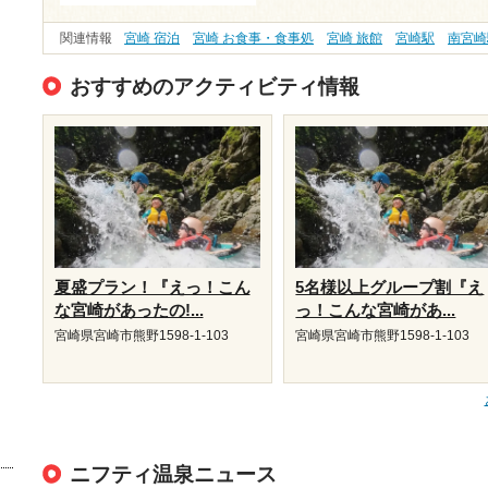
関連情報
宮崎 宿泊
宮崎 お食事・食事処
宮崎 旅館
宮崎駅
南宮崎
おすすめのアクティビティ情報
夏盛プラン！『えっ！こん
5名様以上グループ割『え
な宮崎があったの!...
っ！こんな宮崎があ...
宮崎県宮崎市熊野1598-1-103
宮崎県宮崎市熊野1598-1-103
ニフティ温泉ニュース