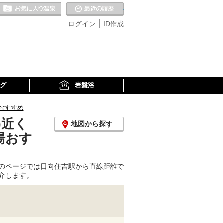
お気に入りの温泉
最近の履歴
ログイン
ID作成
グ
岩盤浴
おすすめ
)近く
地図から探す
湯おす
のページでは日向住吉駅から直線距離で
介します。