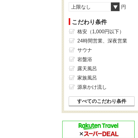
上限なし
円
こだわり条件
格安（1,000円以下）
24時間営業、深夜営業
サウナ
岩盤浴
露天風呂
家族風呂
源泉かけ流し
すべてのこだわり条件