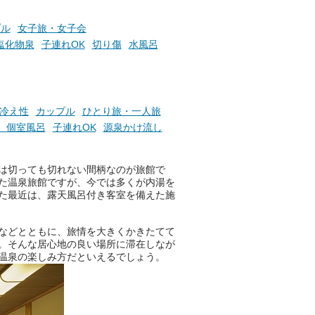
プル
女子旅・女子会
塩化物泉
子連れOK
切り傷
水風呂
冷え性
カップル
ひとり旅・一人旅
、個室風呂
子連れOK
源泉かけ流し
は切っても切れない間柄なのが旅館で
た温泉旅館ですが、今では多くが内湯を
た最近は、露天風呂付き客室を備えた施
などとともに、旅情を大きくかきたてて
。そんな居心地の良い場所に滞在しなが
温泉の楽しみ方だといえるでしょう。