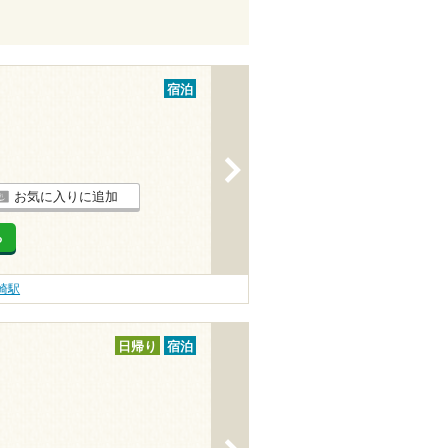
宿泊
>
お気に入りに追加
る
崎駅
日帰り
宿泊
>