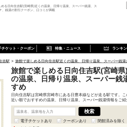
しめる日向住吉駅(宮崎県)近くの温泉、日帰り温泉、スーパー銭湯、ス
ウナ、銭湯の割引クーポン、口コミが満載
子チケット・クーポン
特集・ニュース
ランキン
住吉駅
>
旅館で楽しめる日向住吉駅近くの温泉、日帰り温泉、スーパー銭湯
旅館で楽しめる日向住吉駅(宮崎県
の温泉、日帰り温泉、スーパー銭
すめ
日向住吉駅は宮崎県宮崎市にある日豊本線などが走る駅です。こ
近い順でおすすめの温泉、日帰り温泉、スーパー銭湯情報をご紹
電子チケットあり
クーポンあり
閉館済みを除く