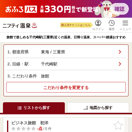
購入済チケットはこちら
ログイン
履歴
メニュー
旅館で楽しめる千代崎駅(三重県)近くの温泉、日帰り温泉、スーパー銭湯おすすめ
1. 都道府県
東海 / 三重県
2. 沿線・駅
千代崎駅
3. こだわり条件
旅館
こだわり条件を変更する
リストから探す
地図から探す
ビジネス旅館 初洋
お気に入
りに追加
-点
/ 0 件