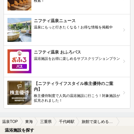
検索！
ニフティ温泉ニュース
温泉にもっと行きたくなる！お得な情報を掲載中
ニフティ温泉 おふろパス
温浴施設をお得に楽しめるサブスクリプションプラン
【ニフティライフスタイル株主優待のご案
内】
株主優待制度で人気の温浴施設に行こう！対象施設が
拡充されました！
温泉TOP
東海
三重県
千代崎駅
旅館で楽しめる千代崎駅近くの温泉、日帰り温泉、スーパー銭湯おすすめ
温浴施設を探す