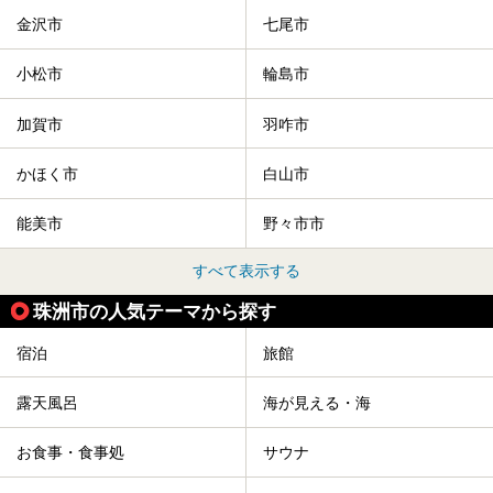
金沢市
七尾市
小松市
輪島市
加賀市
羽咋市
かほく市
白山市
能美市
野々市市
すべて表示する
珠洲市の人気テーマから探す
宿泊
旅館
露天風呂
海が見える・海
お食事・食事処
サウナ