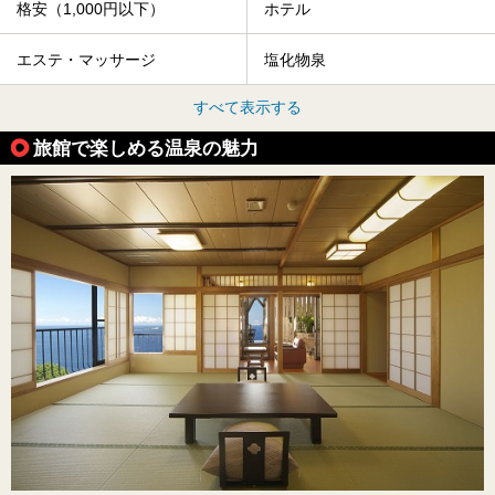
格安（1,000円以下）
ホテル
エステ・マッサージ
塩化物泉
すべて表示する
旅館で楽しめる温泉の魅力