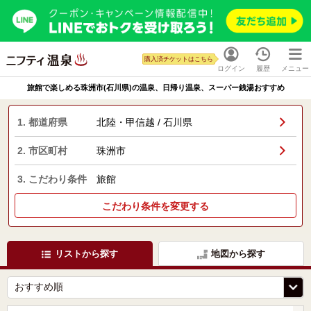
購入済チケットはこちら
ログイン
履歴
メニュー
旅館で楽しめる珠洲市(石川県)の温泉、日帰り温泉、スーパー銭湯おすすめ
1. 都道府県
北陸・甲信越 / 石川県
2. 市区町村
珠洲市
3. こだわり条件
旅館
こだわり条件を変更する
リストから探す
地図から探す