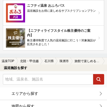
ニフティ温泉 おふろパス
温浴施設をお得に楽しめるサブスクリプションプラン
【ニフティライフスタイル株主優待のご案
内】
株主優待制度で人気の温浴施設に行こう！対象施設が
拡充されました！
温泉TOP
北陸・甲信越
石川県
珠洲市
旅館で楽しめる珠洲市の温泉、日帰り温泉、スーパー銭湯おすすめ
温浴施設を探す
エリアから探す
地図から探す