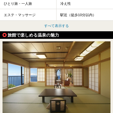
ひとり旅・一人旅
冷え性
エステ・マッサージ
駅近（徒歩10分以内）
すべて表示する
旅館で楽しめる温泉の魅力