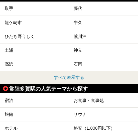
取手
藤代
龍ケ崎市
牛久
ひたち野うしく
荒川沖
土浦
神立
高浜
石岡
すべて表示する
常陸多賀駅の人気テーマから探す
宿泊
お食事・食事処
旅館
サウナ
ホテル
格安（1,000円以下）