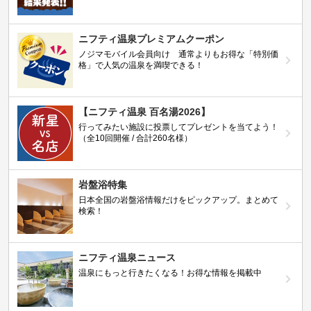
ニフティ温泉プレミアムクーポン
ノジマモバイル会員向け 通常よりもお得な「特別価
格」で人気の温泉を満喫できる！
【ニフティ温泉 百名湯2026】
行ってみたい施設に投票してプレゼントを当てよう！
（全10回開催 / 合計260名様）
岩盤浴特集
日本全国の岩盤浴情報だけをピックアップ。まとめて
検索！
ニフティ温泉ニュース
温泉にもっと行きたくなる！お得な情報を掲載中