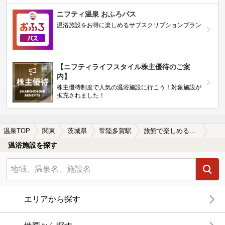
ニフティ温泉 おふろパス
温浴施設をお得に楽しめるサブスクリプションプラン
【ニフティライフスタイル株主優待のご案
内】
株主優待制度で人気の温浴施設に行こう！対象施設が
拡充されました！
温泉TOP
関東
茨城県
常陸多賀駅
旅館で楽しめる常陸多賀駅近くの温泉、日帰り温泉、スーパー銭湯おすすめ
温浴施設を探す
エリアから探す