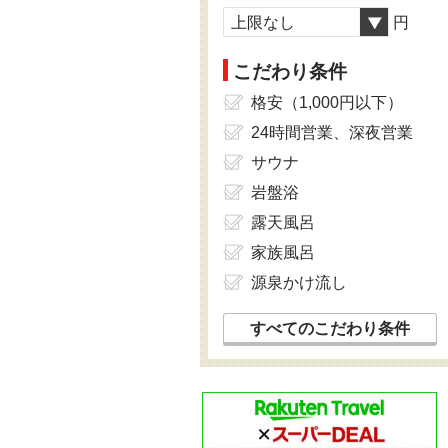
上限なし
円
こだわり条件
格安（1,000円以下）
24時間営業、深夜営業
サウナ
岩盤浴
露天風呂
家族風呂
源泉かけ流し
すべてのこだわり条件