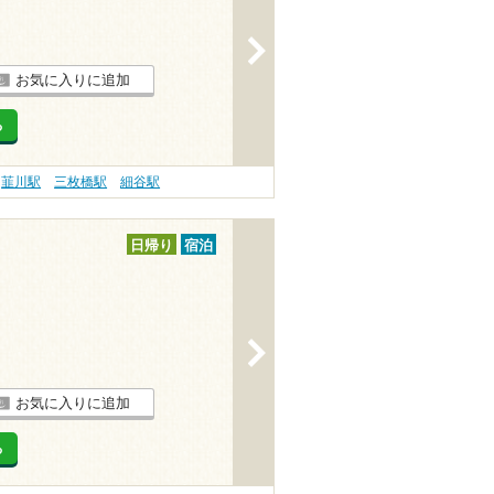
>
お気に入りに追加
る
韮川駅
三枚橋駅
細谷駅
日帰り
宿泊
>
お気に入りに追加
る