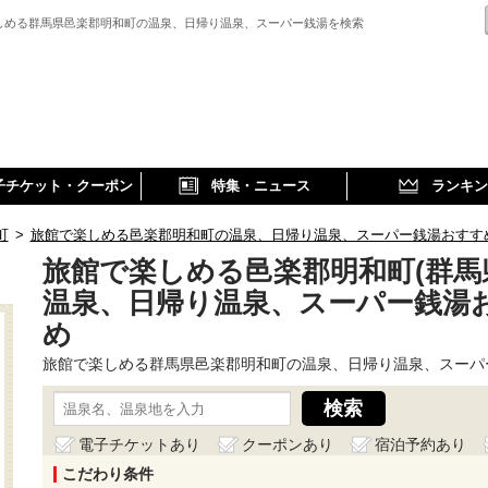
しめる群馬県邑楽郡明和町の温泉、日帰り温泉、スーパー銭湯を検索
子チケット・クーポン
特集・ニュース
ランキン
町
>
旅館で楽しめる邑楽郡明和町の温泉、日帰り温泉、スーパー銭湯おすす
旅館で楽しめる邑楽郡明和町(群馬
温泉、日帰り温泉、スーパー銭湯
め
旅館で楽しめる群馬県邑楽郡明和町の温泉、日帰り温泉、スーパ
電子チケットあり
クーポンあり
宿泊予約あり
こだわり条件