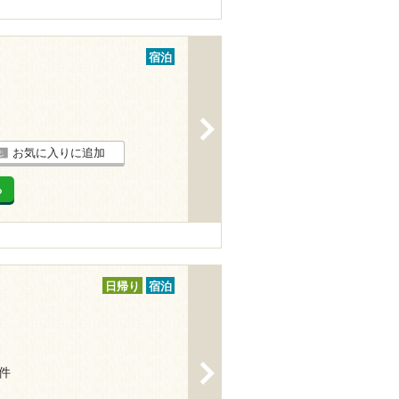
宿泊
>
お気に入りに追加
る
日帰り
宿泊
>
6件