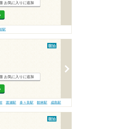
お気に入りに追加
る
前駅
宿泊
>
お気に入りに追加
る
館
渡瀬駅
多々良駅
館林駅
成島駅
宿泊