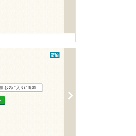
宿泊
お気に入りに追加
>
る