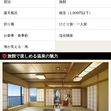
宿泊
旅館
露天風呂
格安（1,000円以下）
切り傷
ひとり旅・一人旅
お食事・食事処
塩化物泉
海が見える・海
旅館で楽しめる温泉の魅力