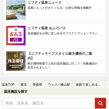
ニフティ温泉ニュース
温泉にもっと行きたくなる！お得な情報を掲載中
ニフティ温泉 おふろパス
温浴施設をお得に楽しめるサブスクリプションプラン
【ニフティライフスタイル株主優待のご案
内】
株主優待制度で人気の温浴施設に行こう！対象施設が
拡充されました！
温泉TOP
東北
青森県
ウェスパ椿山駅
旅館で楽しめるウェスパ椿山駅近くの温泉、日帰り温泉、スーパー銭湯おすすめ
温浴施設を探す