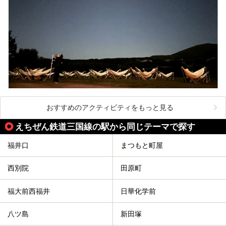
おすすめのアクティビティをもっと見る
えちぜん鉄道三国線の駅から同じテーマで探す
福井口
まつもと町屋
西別院
田原町
福大前西福井
日華化学前
八ツ島
新田塚