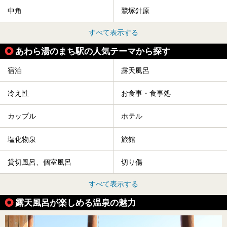
中角
鷲塚針原
すべて表示する
あわら湯のまち駅の人気テーマから探す
宿泊
露天風呂
冷え性
お食事・食事処
カップル
ホテル
塩化物泉
旅館
貸切風呂、個室風呂
切り傷
すべて表示する
露天風呂が楽しめる温泉の魅力