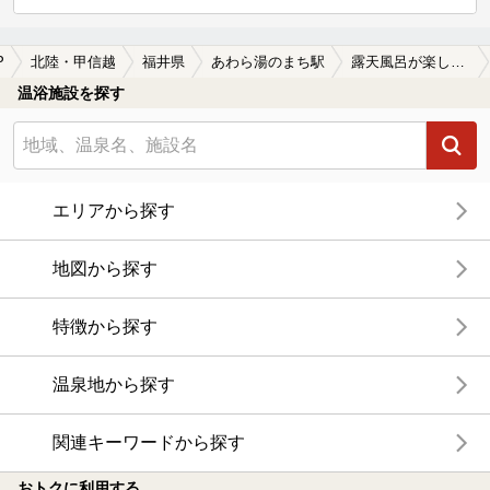
P
北陸・甲信越
福井県
あわら湯のまち駅
露天風呂が楽しめるあわら湯のまち駅近くの温泉、日帰り温泉、スーパー銭湯おすすめ
温浴施設を探す
エリアから探す
地図から探す
特徴から探す
温泉地から探す
関連キーワードから探す
おトクに利用する