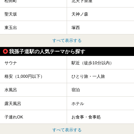
松田町
北天下茶屋
聖天坂
天神ノ森
東玉出
塚西
すべて表示する
我孫子道駅の人気テーマから探す
サウナ
駅近（徒歩10分以内）
格安（1,000円以下）
ひとり旅・一人旅
水風呂
宿泊
露天風呂
ホテル
子連れOK
お食事・食事処
すべて表示する