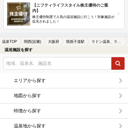
【ニフティライフスタイル株主優待のご案
内】
株主優待制度で人気の温浴施設に行こう！対象施設が
拡充されました！
温泉TOP
関西(近畿)
大阪府
我孫子道駅
ラドン温泉、ラジウム温泉が楽しめる我孫子道駅近くの温泉、日帰り温泉、スーパー銭湯おすすめ
温浴施設を探す
エリアから探す
地図から探す
特徴から探す
温泉地から探す