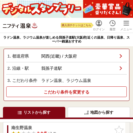
購入済チケットはこちら
ログイン
履歴
メニュー
ラドン温泉、ラジウム温泉が楽しめる我孫子道駅(大阪府)近くの温泉、日帰り温泉、ス
ーパー銭湯おすすめ
1. 都道府県
関西(近畿) / 大阪府
2. 沿線・駅
我孫子道駅
3. こだわり条件
ラドン温泉、ラジウム温泉
こだわり条件を変更する
リストから探す
地図から探す
南生野温泉
お気に入
りに追加