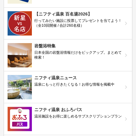
【ニフティ温泉 百名湯2026】
行ってみたい施設に投票してプレゼントを当てよう！
（全10回開催 / 合計260名様）
岩盤浴特集
日本全国の岩盤浴情報だけをピックアップ。まとめて
検索！
ニフティ温泉ニュース
温泉にもっと行きたくなる！お得な情報を掲載中
ニフティ温泉 おふろパス
温浴施設をお得に楽しめるサブスクリプションプラン