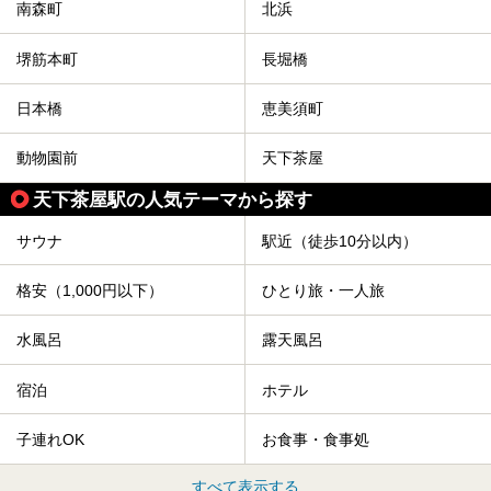
南森町
北浜
堺筋本町
長堀橋
日本橋
恵美須町
動物園前
天下茶屋
天下茶屋駅の人気テーマから探す
サウナ
駅近（徒歩10分以内）
格安（1,000円以下）
ひとり旅・一人旅
水風呂
露天風呂
宿泊
ホテル
子連れOK
お食事・食事処
すべて表示する