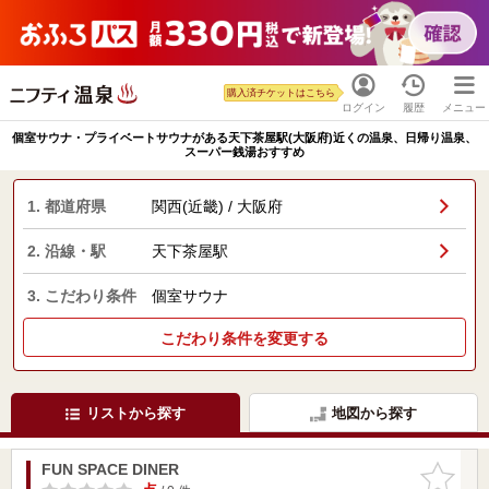
購入済チケットはこちら
ログイン
履歴
メニュー
個室サウナ・プライベートサウナがある天下茶屋駅(大阪府)近くの温泉、日帰り温泉、
スーパー銭湯おすすめ
1. 都道府県
関西(近畿) / 大阪府
2. 沿線・駅
天下茶屋駅
3. こだわり条件
個室サウナ
こだわり条件を変更する
リストから探す
地図から探す
FUN SPACE DINER
お気に入
りに追加