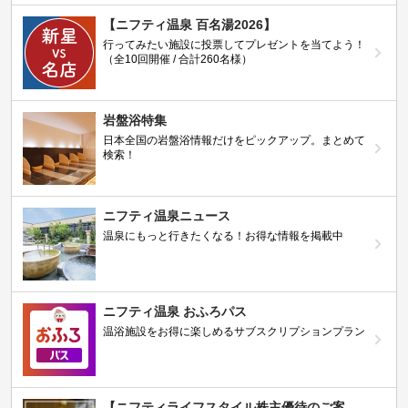
【ニフティ温泉 百名湯2026】
行ってみたい施設に投票してプレゼントを当てよう！
（全10回開催 / 合計260名様）
岩盤浴特集
日本全国の岩盤浴情報だけをピックアップ。まとめて
検索！
ニフティ温泉ニュース
温泉にもっと行きたくなる！お得な情報を掲載中
ニフティ温泉 おふろパス
温浴施設をお得に楽しめるサブスクリプションプラン
【ニフティライフスタイル株主優待のご案