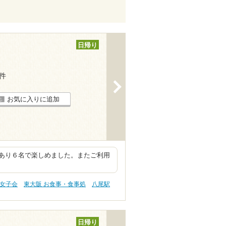
日帰り
1件
>
お気に入りに追加
あり６名で楽しめました。またご利用
・女子会
東大阪 お食事・食事処
八尾駅
日帰り