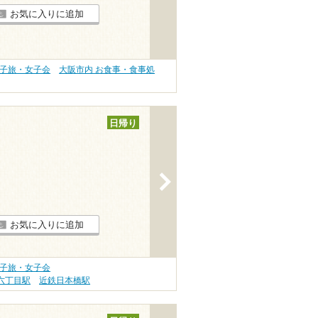
お気に入りに追加
女子旅・女子会
大阪市内 お食事・食事処
日帰り
>
お気に入りに追加
女子旅・女子会
六丁目駅
近鉄日本橋駅