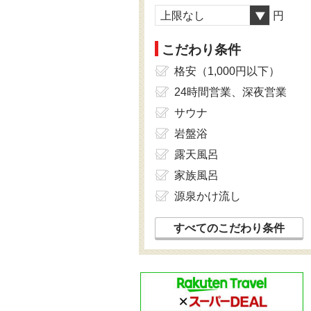
上限なし
円
こだわり条件
格安（1,000円以下）
24時間営業、深夜営業
サウナ
岩盤浴
露天風呂
家族風呂
源泉かけ流し
すべてのこだわり条件