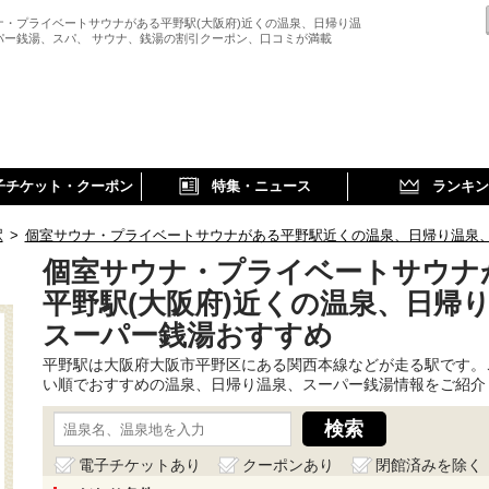
ナ・プライベートサウナがある平野駅(大阪府)近くの温泉、日帰り温
パー銭湯、スパ、 サウナ、銭湯の割引クーポン、口コミが満載
子チケット・クーポン
特集・ニュース
ランキン
駅
>
個室サウナ・プライベートサウナがある平野駅近くの温泉、日帰り温泉
個室サウナ・プライベートサウナ
平野駅(大阪府)近くの温泉、日帰
スーパー銭湯おすすめ
平野駅は大阪府大阪市平野区にある関西本線などが走る駅です。
い順でおすすめの温泉、日帰り温泉、スーパー銭湯情報をご紹介
電子チケットあり
クーポンあり
閉館済みを除く