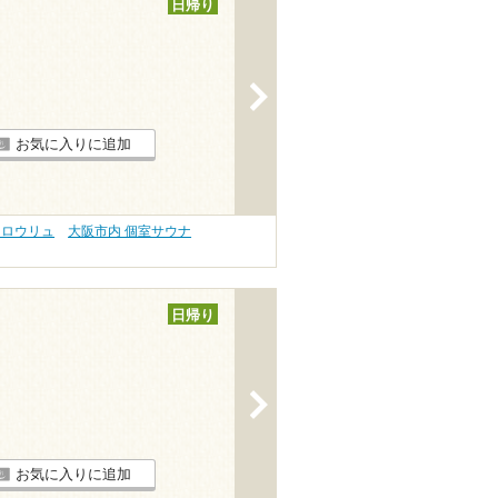
日帰り
>
お気に入りに追加
 ロウリュ
大阪市内 個室サウナ
日帰り
>
お気に入りに追加