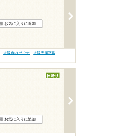
>
お気に入りに追加
大阪市内 サウナ
大阪天満宮駅
日帰り
>
お気に入りに追加