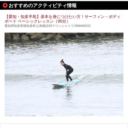
行こうかな？」と悩んでしまう方も多いと思います。
おすすめのアクティビティ情報
ぜひこの記事を参考にして「キャナル・リゾート」に出かけ
てみるのはいかがでしょうか？
【愛知・知多半島】基本を身につけたい方！サーフィン・ボディ
ボード ベーシックレッスン（90分）
愛知県知多郡南知多町山海橋詰59マリンシャトウYAMAMI101