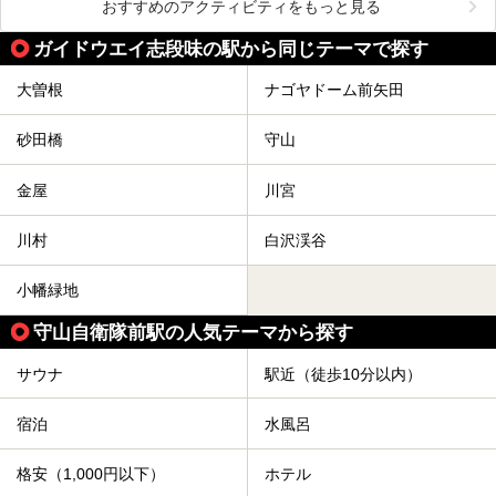
おすすめのアクティビティをもっと見る
ガイドウエイ志段味の駅から同じテーマで探す
大曽根
ナゴヤドーム前矢田
砂田橋
守山
金屋
川宮
川村
白沢渓谷
小幡緑地
守山自衛隊前駅の人気テーマから探す
サウナ
駅近（徒歩10分以内）
宿泊
水風呂
格安（1,000円以下）
ホテル