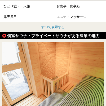
ひとり旅・一人旅
お食事・食事処
露天風呂
エステ・マッサージ
すべて表示する
個室サウナ・プライベートサウナがある温泉の魅力