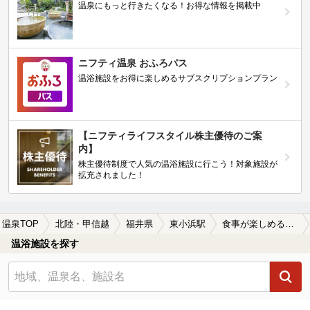
温泉にもっと行きたくなる！お得な情報を掲載中
ニフティ温泉 おふろパス
温浴施設をお得に楽しめるサブスクリプションプラン
【ニフティライフスタイル株主優待のご案
内】
株主優待制度で人気の温浴施設に行こう！対象施設が
拡充されました！
温泉TOP
北陸・甲信越
福井県
東小浜駅
食事が楽しめる東小浜駅近くの温泉、日帰り温泉、スーパー銭湯おすすめ
温浴施設を探す