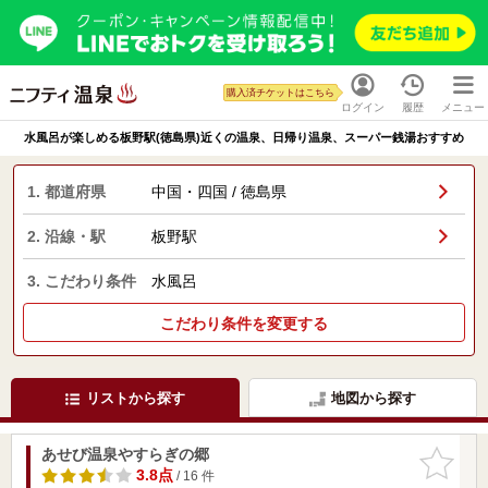
購入済チケットはこちら
ログイン
履歴
メニュー
水風呂が楽しめる板野駅(徳島県)近くの温泉、日帰り温泉、スーパー銭湯おすすめ
1. 都道府県
中国・四国 / 徳島県
2. 沿線・駅
板野駅
3. こだわり条件
水風呂
こだわり条件を変更する
リストから探す
地図から探す
あせび温泉やすらぎの郷
お気に入
りに追加
3.8点
/ 16 件