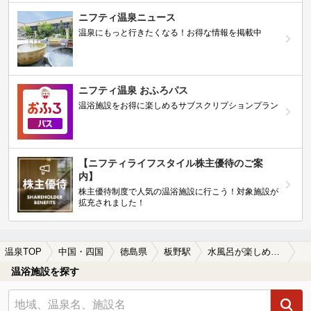
ニフティ温泉ニュース
温泉にもっと行きたくなる！お得な情報を掲載中
ニフティ温泉 おふろパス
温浴施設をお得に楽しめるサブスクリプションプラン
【ニフティライフスタイル株主優待のご案
内】
株主優待制度で人気の温浴施設に行こう！対象施設が
拡充されました！
温泉TOP
中国・四国
徳島県
板野駅
水風呂が楽しめる板野駅近くの温泉、日帰り温泉、スーパー銭湯おすすめ
温浴施設を探す