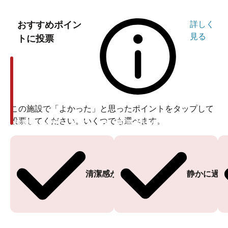
おすすめポイン
詳しく
見る
トに投票
この施設で「よかった」と思ったポイントをタップして
投票してください。いくつでも選べます。
投票ありがとうございます
投票ありがとうございます
清潔感がある
静かに過ご