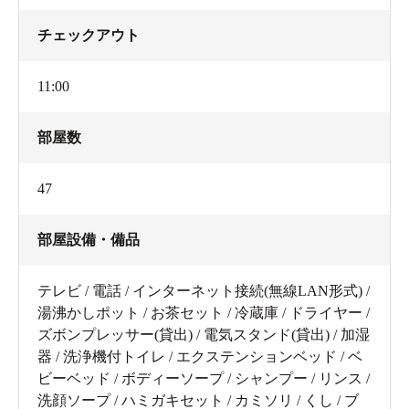
チェックアウト
11:00
部屋数
47
部屋設備・備品
テレビ / 電話 / インターネット接続(無線LAN形式) /
湯沸かしポット / お茶セット / 冷蔵庫 / ドライヤー /
ズボンプレッサー(貸出) / 電気スタンド(貸出) / 加湿
器 / 洗浄機付トイレ / エクステンションベッド / ベ
ビーベッド / ボディーソープ / シャンプー / リンス /
洗顔ソープ / ハミガキセット / カミソリ / くし / ブ