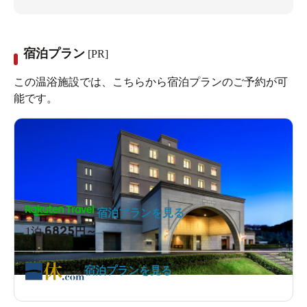
宿泊プラン
[PR]
この温浴施設では、こちらから宿泊プランのご予約が可
能です。
宿泊プランを見る
6825
1泊
円～
宿泊プランを見る