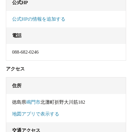
公式HP
公式HPの情報を追加する
電話
088-682-0246
アクセス
住所
徳島県
鳴門市
北灘町折野大川筋182
地図アプリで表示する
交通アクセス