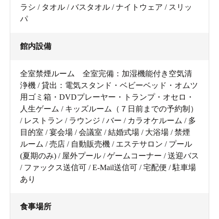
ラシ / タオル / バスタオル / ナイトウェア / スリッ
パ
館内設備
全室禁煙ルーム 全室完備：加湿機能付き空気清
浄機 / 貸出：電気スタンド・ベビーベッド・オムツ
用ゴミ箱・DVDプレーヤー・トランプ・オセロ・
人生ゲーム / キッズルーム（７日前までの予約制）
/ レストラン / ラウンジ / バー / カラオケルーム / 多
目的室 / 宴会場 / 会議室 / 結婚式場 / 大浴場 / 禁煙
ルーム / 売店 / 自動販売機 / エステサロン / プール
(夏期のみ) / 屋外プール / ゲームコーナー / 送迎バス
/ ファックス送信可 / E-Mail送信可 / 宅配便 / 駐車場
あり
食事場所