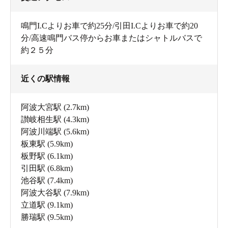
鳴門I.Cよりお車で約25分/引田I.Cよりお車で約20
分/高速鳴門バス停からお車またはシャトルバスで
約２５分
近くの駅情報
阿波大宮駅
(2.7km)
讃岐相生駅
(4.3km)
阿波川端駅
(5.6km)
板東駅
(5.9km)
板野駅
(6.1km)
引田駅
(6.8km)
池谷駅
(7.4km)
阿波大谷駅
(7.9km)
立道駅
(9.1km)
勝瑞駅
(9.5km)