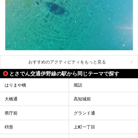
おすすめのアクティビティをもっと見る
とさでん交通伊野線の駅から同じテーマで探す
はりまや橋
堀詰
大橋通
高知城前
県庁前
グランド通
枡形
上町一丁目