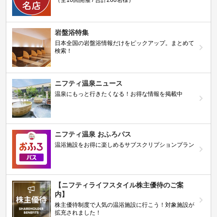
（全10回開催 / 合計260名様）
岩盤浴特集
日本全国の岩盤浴情報だけをピックアップ。まとめて
検索！
ニフティ温泉ニュース
温泉にもっと行きたくなる！お得な情報を掲載中
ニフティ温泉 おふろパス
温浴施設をお得に楽しめるサブスクリプションプラン
【ニフティライフスタイル株主優待のご案
内】
株主優待制度で人気の温浴施設に行こう！対象施設が
拡充されました！