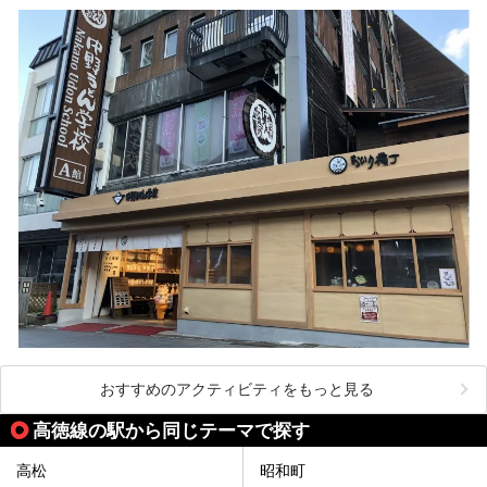
おすすめのアクティビティをもっと見る
高徳線の駅から同じテーマで探す
高松
昭和町