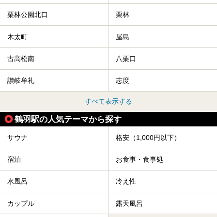
栗林公園北口
栗林
木太町
屋島
古高松南
八栗口
讃岐牟礼
志度
すべて表示する
鶴羽駅の人気テーマから探す
サウナ
格安（1,000円以下）
宿泊
お食事・食事処
水風呂
冷え性
カップル
露天風呂