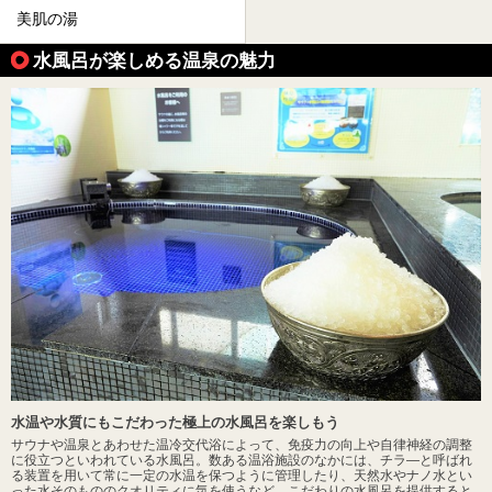
美肌の湯
水風呂が楽しめる温泉の魅力
水温や水質にもこだわった極上の水風呂を楽しもう
サウナや温泉とあわせた温冷交代浴によって、免疫力の向上や自律神経の調整
に役立つといわれている水風呂。数ある温浴施設のなかには、チラ―と呼ばれ
る装置を用いて常に一定の水温を保つように管理したり、天然水やナノ水とい
った水そのもののクオリティに気を使うなど、こだわりの水風呂を提供すると