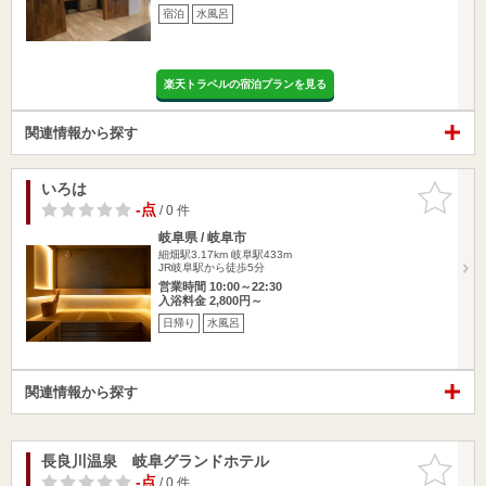
宿泊
水風呂
楽天トラベルの宿泊プランを見る
関連情報から探す
いろは
お気に入
りに追加
-点
/ 0 件
岐阜県 / 岐阜市
細畑駅3.17km
岐阜駅433m
JR岐阜駅から徒歩5分
営業時間 10:00～22:30
入浴料金 2,800円～
日帰り
水風呂
関連情報から探す
長良川温泉 岐阜グランドホテル
お気に入
りに追加
-点
/ 0 件