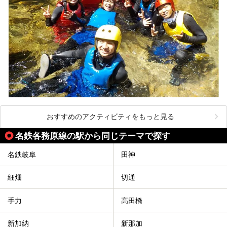
おすすめのアクティビティをもっと見る
名鉄各務原線の駅から同じテーマで探す
名鉄岐阜
田神
細畑
切通
手力
高田橋
新加納
新那加