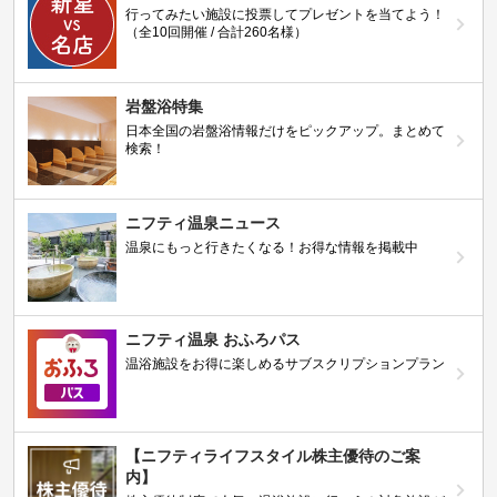
行ってみたい施設に投票してプレゼントを当てよう！
（全10回開催 / 合計260名様）
岩盤浴特集
日本全国の岩盤浴情報だけをピックアップ。まとめて
検索！
ニフティ温泉ニュース
温泉にもっと行きたくなる！お得な情報を掲載中
ニフティ温泉 おふろパス
温浴施設をお得に楽しめるサブスクリプションプラン
【ニフティライフスタイル株主優待のご案
内】