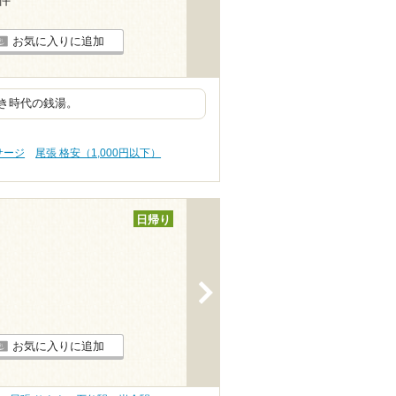
お気に入りに追加
き時代の銭湯。
サージ
尾張 格安（1,000円以下）
日帰り
>
お気に入りに追加