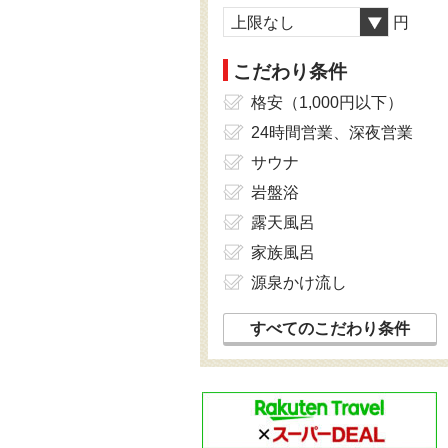
上限なし
円
こだわり条件
格安（1,000円以下）
24時間営業、深夜営業
サウナ
岩盤浴
露天風呂
家族風呂
源泉かけ流し
すべてのこだわり条件