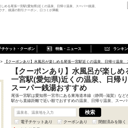
楽しめる尾張一宮駅(愛知県)近くの温泉、日帰り温泉、スーパー銭湯、
サウナ、銭湯の割引クーポン、口コミが満載
子チケット・クーポン
特集・ニュース
ランキン
>
【クーポンあり】水風呂が楽しめる尾張一宮駅近くの温泉、日帰り温泉、
【クーポンあり】水風呂が楽しめ
一宮駅(愛知県)近くの温泉、日帰
スーパー銭湯おすすめ
尾張一宮駅は愛知県一宮市にある東海道本線（静岡--滋賀）など
駅から直線距離で近い順でおすすめの温泉、日帰り温泉、スーパ
電子チケットあり
クーポンあり
閉館済みを除く