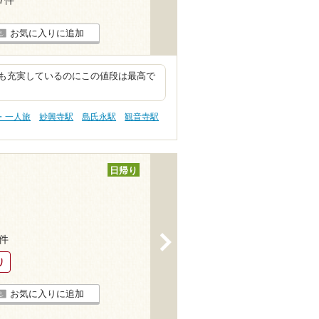
お気に入りに追加
も充実しているのにこの値段は最高で
・一人旅
妙興寺駅
島氏永駅
観音寺駅
日帰り
>
3件
り
お気に入りに追加