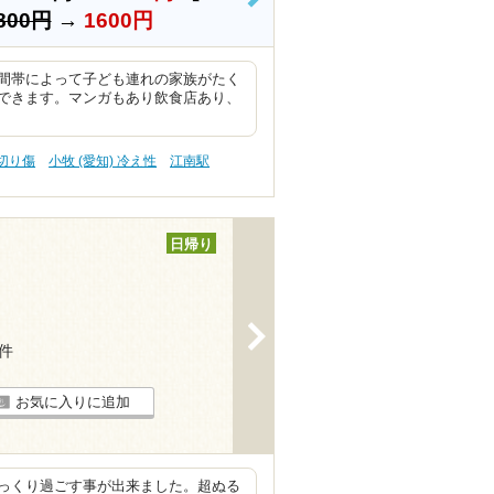
>
800円
→
1600円
間帯によって子ども連れの家族がたく
できます。マンガもあり飲食店あり、
 切り傷
小牧 (愛知) 冷え性
江南駅
日帰り
>
1件
お気に入りに追加
っくり過ごす事が出来ました。超ぬる