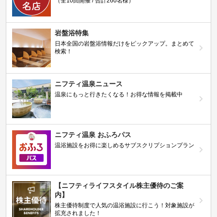
（全10回開催 / 合計260名様）
岩盤浴特集
日本全国の岩盤浴情報だけをピックアップ。まとめて
検索！
ニフティ温泉ニュース
温泉にもっと行きたくなる！お得な情報を掲載中
ニフティ温泉 おふろパス
温浴施設をお得に楽しめるサブスクリプションプラン
【ニフティライフスタイル株主優待のご案
内】
株主優待制度で人気の温浴施設に行こう！対象施設が
拡充されました！