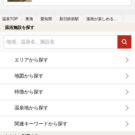
温泉TOP
東海
愛知県
新日鉄前駅
漫画が楽しめる新日鉄前駅近くの温泉、日帰り温泉、スーパー銭湯おすすめ
温浴施設を探す
エリアから探す
地図から探す
特徴から探す
温泉地から探す
関連キーワードから探す