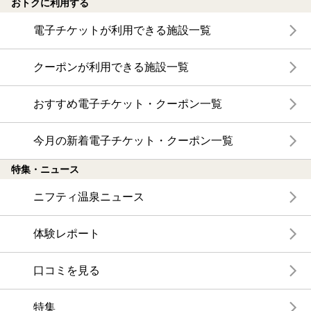
おトクに利用する
電子チケットが利用できる施設一覧
クーポンが利用できる施設一覧
おすすめ電子チケット・クーポン一覧
今月の新着電子チケット・クーポン一覧
特集・ニュース
ニフティ温泉ニュース
体験レポート
口コミを見る
特集