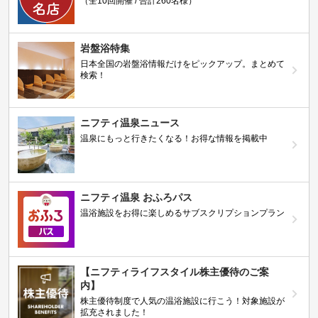
（全10回開催 / 合計260名様）
岩盤浴特集
日本全国の岩盤浴情報だけをピックアップ。まとめて
検索！
ニフティ温泉ニュース
温泉にもっと行きたくなる！お得な情報を掲載中
ニフティ温泉 おふろパス
温浴施設をお得に楽しめるサブスクリプションプラン
【ニフティライフスタイル株主優待のご案
内】
株主優待制度で人気の温浴施設に行こう！対象施設が
拡充されました！