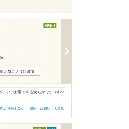
日帰り
>
2件
お気に入りに追加
が、いいお湯です なめらかですべすべ
周辺 子連れOK
川跡駅
武志駅
大寺駅