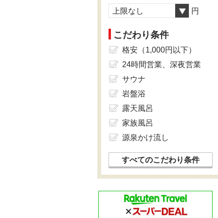
上限なし
円
こだわり条件
格安（1,000円以下）
24時間営業、深夜営業
サウナ
岩盤浴
露天風呂
家族風呂
源泉かけ流し
すべてのこだわり条件