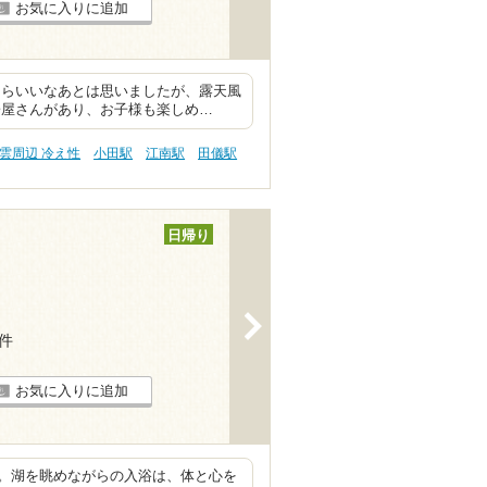
お気に入りに追加
たらいいなあとは思いましたが、露天風
子屋さんがあり、お子様も楽しめ…
雲周辺 冷え性
小田駅
江南駅
田儀駅
日帰り
>
1件
お気に入りに追加
。湖を眺めながらの入浴は、体と心を