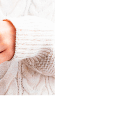
お湯で体がほぐれたら、次は占
い師さんとお話しして、心もほ
ぐしてみませんか？