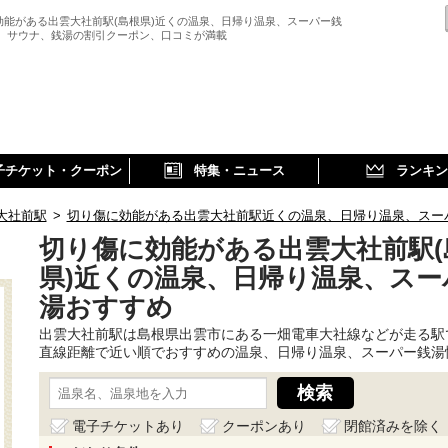
効能がある出雲大社前駅(島根県)近くの温泉、日帰り温泉、スーパー銭
、 サウナ、銭湯の割引クーポン、口コミが満載
子チケット・クーポン
特集・ニュース
ランキン
大社前駅
>
切り傷に効能がある出雲大社前駅近くの温泉、日帰り温泉、スー
切り傷に効能がある出雲大社前駅(
県)近くの温泉、日帰り温泉、スー
湯おすすめ
出雲大社前駅は島根県出雲市にある一畑電車大社線などが走る駅
直線距離で近い順でおすすめの温泉、日帰り温泉、スーパー銭湯
電子チケットあり
クーポンあり
閉館済みを除く