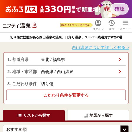
購入済チケットはこちら
ログイン
履歴
メニュー
切り傷に効能がある西山温泉の温泉、日帰り温泉、スーパー銭湯おすすめ2選
西山温泉について詳しく知る >
1. 都道府県
東北 / 福島県
2. 地域・市区郡
西会津 / 西山温泉
3. こだわり条件
切り傷
こだわり条件を変更する
リストから探す
地図から探す