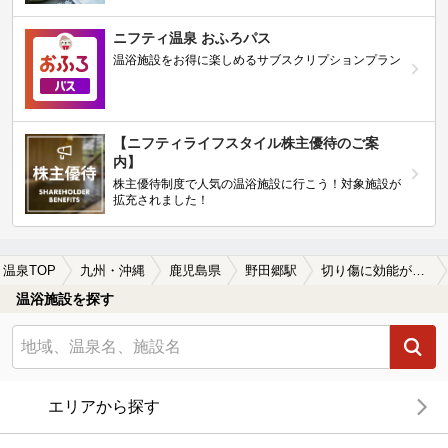
ニフティ温泉 おふろパス
温浴施設をお得に楽しめるサブスクリプションプラン
【ニフティライフスタイル株主優待のご案
内】
株主優待制度で人気の温浴施設に行こう！対象施設が
拡充されました！
温泉TOP
九州・沖縄
鹿児島県
野田郷駅
切り傷に効能がある野田郷駅近くの温泉、日帰り温泉、スーパー銭湯おすすめ
温浴施設を探す
エリアから探す