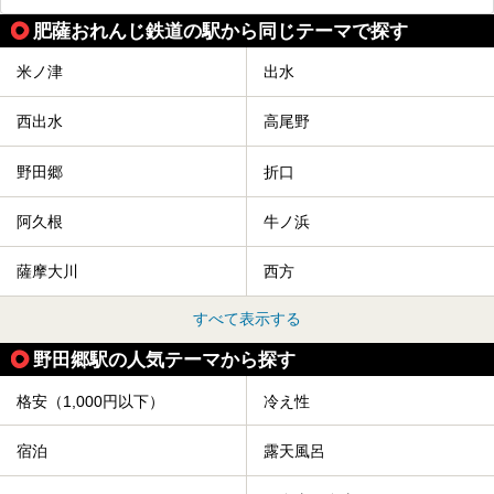
肥薩おれんじ鉄道の駅から同じテーマで探す
米ノ津
出水
西出水
高尾野
野田郷
折口
阿久根
牛ノ浜
薩摩大川
西方
すべて表示する
野田郷駅の人気テーマから探す
格安（1,000円以下）
冷え性
宿泊
露天風呂