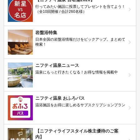
行ってみたい施設に投票してプレゼントを当てよう！
（全10回開催 / 合計260名様）
岩盤浴特集
日本全国の岩盤浴情報だけをピックアップ。まとめて
検索！
ニフティ温泉ニュース
温泉にもっと行きたくなる！お得な情報を掲載中
ニフティ温泉 おふろパス
温浴施設をお得に楽しめるサブスクリプションプラン
【ニフティライフスタイル株主優待のご案
内】