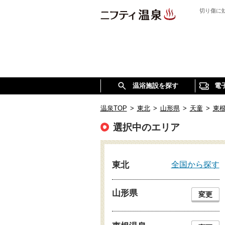
切り傷に
温浴施設を探す
電
温泉TOP
>
東北
>
山形県
>
天童
>
東
選択中のエリア
全国から探す
東北
山形県
変更