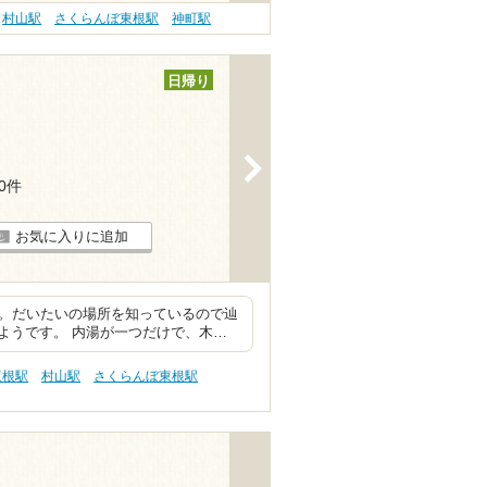
村山駅
さくらんぼ東根駅
神町駅
日帰り
>
10件
お気に入りに追加
た。だいたいの場所を知っているので辿
ようです。 内湯が一つだけで、木…
東根駅
村山駅
さくらんぼ東根駅