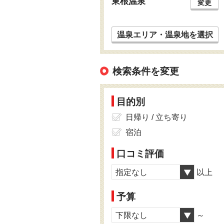
東根温泉
変更
温泉エリア・温泉地を選択
検索条件を変更
目的別
日帰り / 立ち寄り
宿泊
口コミ評価
指定なし
以上
予算
下限なし
～