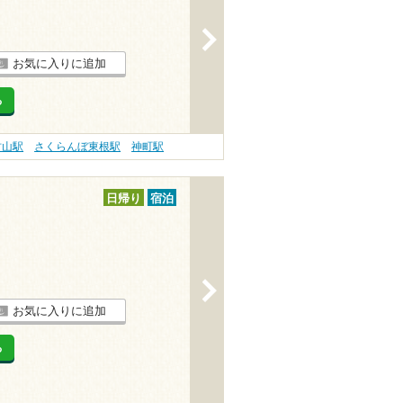
>
お気に入りに追加
る
村山駅
さくらんぼ東根駅
神町駅
日帰り
宿泊
>
お気に入りに追加
る