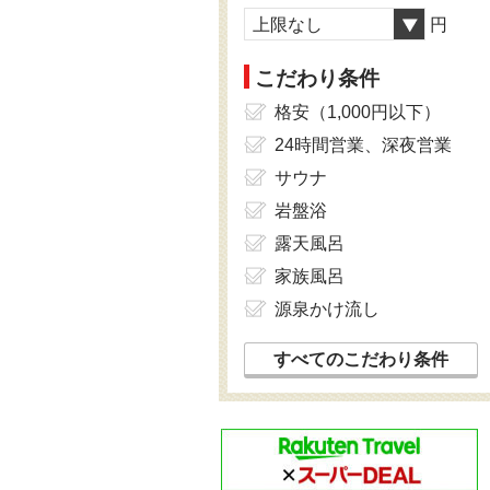
上限なし
円
こだわり条件
格安（1,000円以下）
24時間営業、深夜営業
サウナ
岩盤浴
露天風呂
家族風呂
源泉かけ流し
すべてのこだわり条件