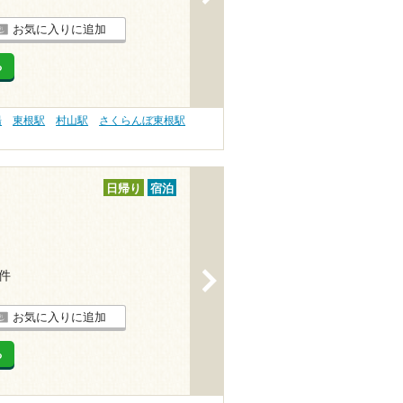
お気に入りに追加
る
湯
東根駅
村山駅
さくらんぼ東根駅
日帰り
宿泊
1件
>
お気に入りに追加
る