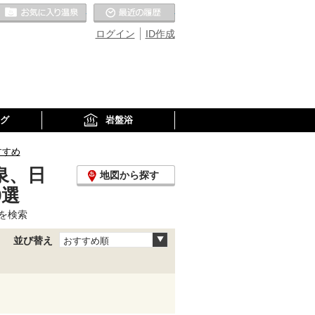
お気に入りの温泉
最近の履歴
ログイン
ID作成
グ
岩盤浴
すすめ
泉、日
地図から探す
9選
を検索
並び替え
おすすめ順