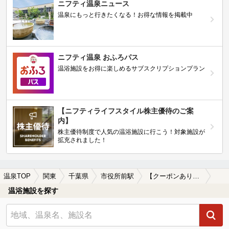
ニフティ温泉ニュース
温泉にもっと行きたくなる！お得な情報を掲載中
ニフティ温泉 おふろパス
温浴施設をお得に楽しめるサブスクリプションプラン
【ニフティライフスタイル株主優待のご案
内】
株主優待制度で人気の温浴施設に行こう！対象施設が
拡充されました！
温泉TOP
関東
千葉県
市役所前駅
【クーポンあり】切り傷に効能がある市役所前駅近くの温泉、日帰り温泉、スーパー銭湯おすすめ
温浴施設を探す