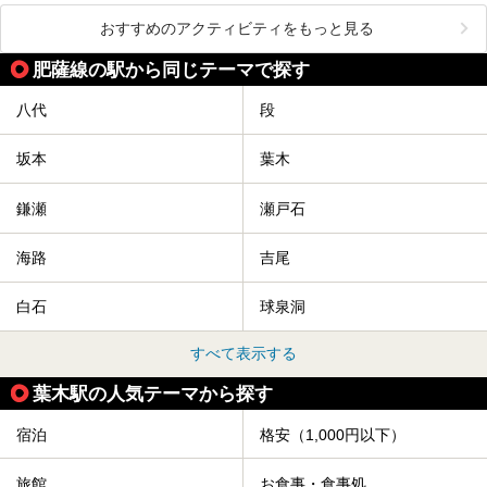
おすすめのアクティビティをもっと見る
肥薩線の駅から同じテーマで探す
八代
段
坂本
葉木
鎌瀬
瀬戸石
海路
吉尾
白石
球泉洞
すべて表示する
葉木駅の人気テーマから探す
宿泊
格安（1,000円以下）
旅館
お食事・食事処