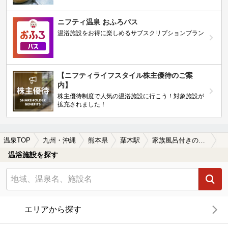
ニフティ温泉 おふろパス
温浴施設をお得に楽しめるサブスクリプションプラン
【ニフティライフスタイル株主優待のご案
内】
株主優待制度で人気の温浴施設に行こう！対象施設が
拡充されました！
温泉TOP
九州・沖縄
熊本県
葉木駅
家族風呂付きの葉木駅近くの温泉、日帰り温泉、スーパー銭湯おすすめ
温浴施設を探す
エリアから探す