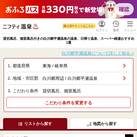
購入済チケットはこちら
ログイン
履歴
メニュー
貸切風呂、個室風呂付きの白川郷平瀬温泉の温泉、日帰り温泉、スーパー銭湯おすすめ
1選
白川郷平瀬温泉について詳しく知る >
1. 都道府県
東海 / 岐阜県
2. 地域・市区郡
白川郷周辺 / 白川郷平瀬温泉
3. こだわり条件
貸切風呂、個室風呂
こだわり条件を変更する
リストから探す
地図から探す