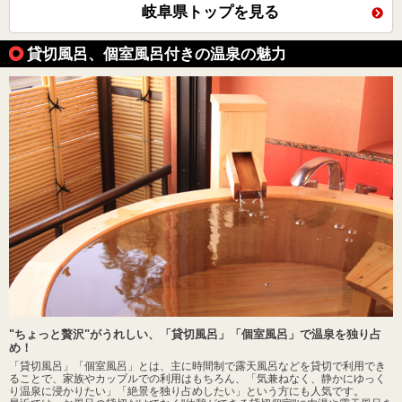
岐阜県トップを見る
貸切風呂、個室風呂付きの温泉の魅力
"ちょっと贅沢"がうれしい、「貸切風呂」「個室風呂」で温泉を独り占
め！
「貸切風呂」「個室風呂」とは、主に時間制で露天風呂などを貸切で利用でき
ることで、家族やカップルでの利用はもちろん、「気兼ねなく、静かにゆっく
り温泉に浸かりたい」「絶景を独り占めしたい」という方にも人気です。