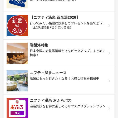
【ニフティ温泉 百名湯2026】
行ってみたい施設に投票してプレゼントを当てよう！
（全10回開催 / 合計260名様）
岩盤浴特集
日本全国の岩盤浴情報だけをピックアップ。まとめて
検索！
ニフティ温泉ニュース
温泉にもっと行きたくなる！お得な情報を掲載中
ニフティ温泉 おふろパス
温浴施設をお得に楽しめるサブスクリプションプラン