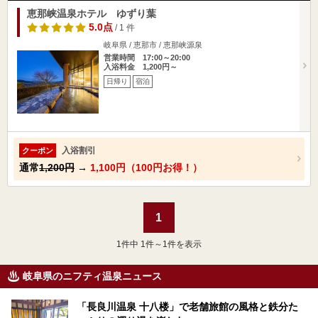
恵那峡温泉ホテル ゆずり葉
5.0点
/ 1 件
岐阜県 / 恵那市 / 恵那峡源泉
営業時間 17:00～20:00
入浴料金 1,200円～
日帰り
宿泊
入浴割引
クーポン
通常
1,200円
→
1,100円（100円お得！）
1
1
件中 1件～1件を表示
岐阜県のニフティ温泉ニュース
「長良川温泉 十八楼」で老舗旅館の風格と鉄分た