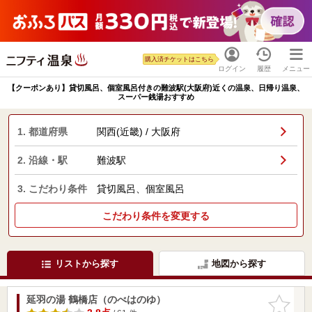
購入済チケットはこちら
ログイン
履歴
メニュー
【クーポンあり】貸切風呂、個室風呂付きの難波駅(大阪府)近くの温泉、日帰り温泉、
スーパー銭湯おすすめ
1. 都道府県
関西(近畿) / 大阪府
2. 沿線・駅
難波駅
3. こだわり条件
貸切風呂、個室風呂
こだわり条件を変更する
リストから探す
地図から探す
延羽の湯 鶴橋店（のべはのゆ）
お気に入
りに追加