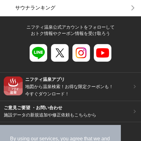
サウナランキング
ニフティ温泉公式アカウントをフォローして
おトク情報やクーポン情報を受け取ろう
ニフティ温泉アプリ
地図から温泉検索！お得な限定クーポンも！
今すぐダウンロード！
ご意見ご要望 ・お問い合わせ
施設データの新規追加や修正依頼もこちらから
スマートフォン
/
PC
加盟店募集（資料請求）
広告出稿のご案内
By using our services, you agree that we and