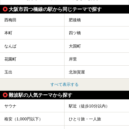
大阪市四つ橋線の駅から同じテーマで探す
西梅田
肥後橋
本町
四ツ橋
なんば
大国町
花園町
岸里
玉出
北加賀屋
すべて表示する
難波駅の人気テーマから探す
サウナ
駅近（徒歩10分以内）
格安（1,000円以下）
ひとり旅・一人旅