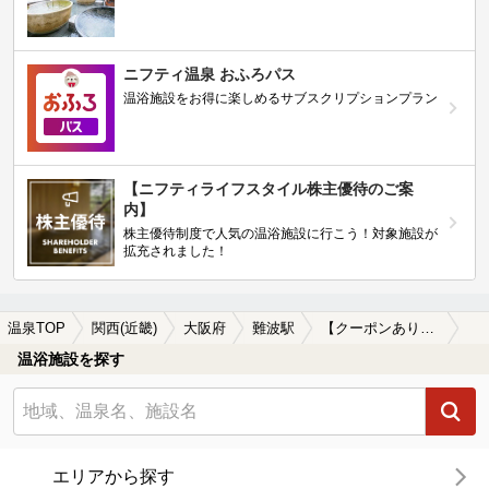
ニフティ温泉 おふろパス
温浴施設をお得に楽しめるサブスクリプションプラン
【ニフティライフスタイル株主優待のご案
内】
株主優待制度で人気の温浴施設に行こう！対象施設が
拡充されました！
温泉TOP
関西(近畿)
大阪府
難波駅
【クーポンあり】貸切風呂、個室風呂付きの難波駅近くの温泉、日帰り温泉、スーパー銭湯おすすめ
温浴施設を探す
エリアから探す