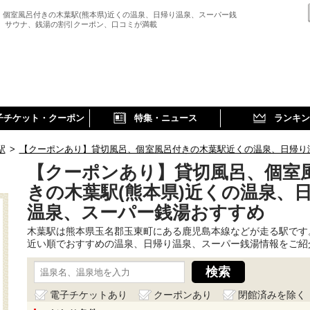
、個室風呂付きの木葉駅(熊本県)近くの温泉、日帰り温泉、スーパー銭
、 サウナ、銭湯の割引クーポン、口コミが満載
子チケット・クーポン
特集・ニュース
ランキン
駅
>
【クーポンあり】貸切風呂、個室風呂付きの木葉駅近くの温泉、日帰り
【クーポンあり】貸切風呂、個室
きの木葉駅(熊本県)近くの温泉、
温泉、スーパー銭湯おすすめ
木葉駅は熊本県玉名郡玉東町にある鹿児島本線などが走る駅です
近い順でおすすめの温泉、日帰り温泉、スーパー銭湯情報をご紹
電子チケットあり
クーポンあり
閉館済みを除く