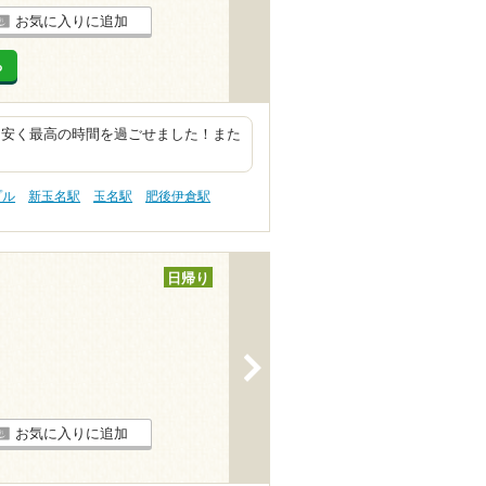
お気に入りに追加
る
も安く最高の時間を過ごせました！また
プル
新玉名駅
玉名駅
肥後伊倉駅
日帰り
>
お気に入りに追加