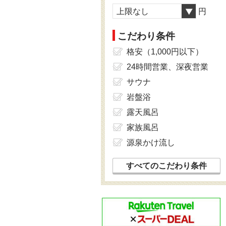
上限なし
円
こだわり条件
格安（1,000円以下）
24時間営業、深夜営業
サウナ
岩盤浴
露天風呂
家族風呂
源泉かけ流し
すべてのこだわり条件