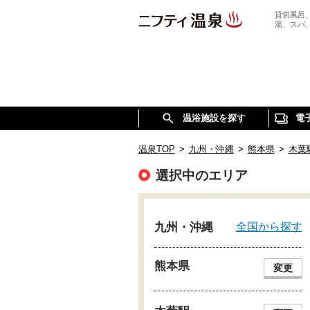
貸切風呂
湯、スパ
温浴施設を探す
電
温泉TOP
>
九州・沖縄
>
熊本県
>
木葉
選択中のエリア
全国から探す
九州・沖縄
熊本県
変更