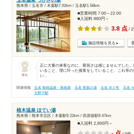
玉名温泉 つかさの湯
熊本県 / 玉名市 /
木葉駅7.02km
/
玉名駅1.56km
■営業時間 7:00～22:00
■入浴料 880円～
3.8 点
/ 
施設情報を見る
正に大量の来客なのに、窮屈さは感じませんでした。
いること、理に叶った接客をしていること、これ等の
匿名
い…
関連情報
玉名 単純温泉・単純泉
玉名 美肌の湯
玉名 冷え性
玉名 
大野下駅
植木温泉 ほてい湯
熊本県 / 熊本市北区 /
木葉駅9.22km
/
田原坂駅8.47km
■入浴料 2,800円～
- 点
/ 0件