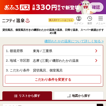
購入済チケットはこちら
ログイン
履歴
メニュー
貸切風呂、個室風呂付きの磯部わたかの温泉の温泉、日帰り温泉、スーパー銭湯おすす
め1選
磯部わたかの温泉について詳しく知る >
1. 都道府県
東海 / 三重県
2. 地域・市区郡
志摩 (三重) / 磯部わたかの温泉
3. こだわり条件
貸切風呂、個室風呂
こだわり条件を変更する
リストから探す
地図から探す