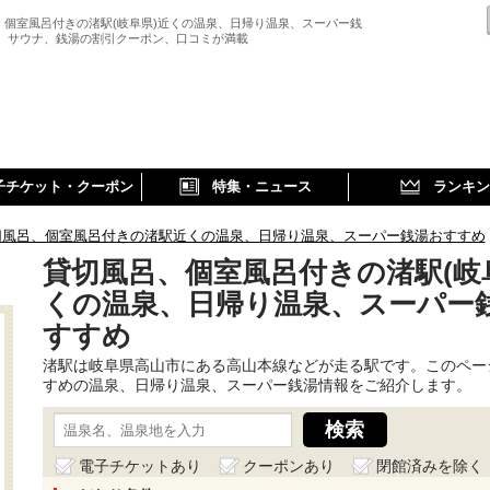
、個室風呂付きの渚駅(岐阜県)近くの温泉、日帰り温泉、スーパー銭
、 サウナ、銭湯の割引クーポン、口コミが満載
子チケット・クーポン
特集・ニュース
ランキン
切風呂、個室風呂付きの渚駅近くの温泉、日帰り温泉、スーパー銭湯おすすめ
貸切風呂、個室風呂付きの渚駅(岐
くの温泉、日帰り温泉、スーパー
すすめ
渚駅は岐阜県高山市にある高山本線などが走る駅です。このペー
すめの温泉、日帰り温泉、スーパー銭湯情報をご紹介します。
電子チケットあり
クーポンあり
閉館済みを除く