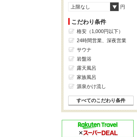
上限なし
円
こだわり条件
格安（1,000円以下）
24時間営業、深夜営業
サウナ
岩盤浴
露天風呂
家族風呂
源泉かけ流し
すべてのこだわり条件