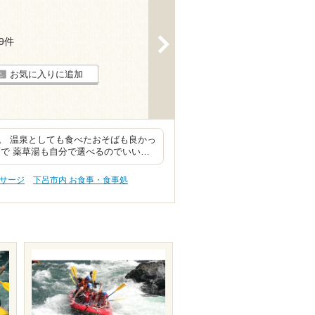
>
19件
お気に入りに追加
。 温泉としても食べたおそばも良かっ
で 薬草湯も自分で選べるのでいい…
ッサージ
下呂市内 お食事・食事処