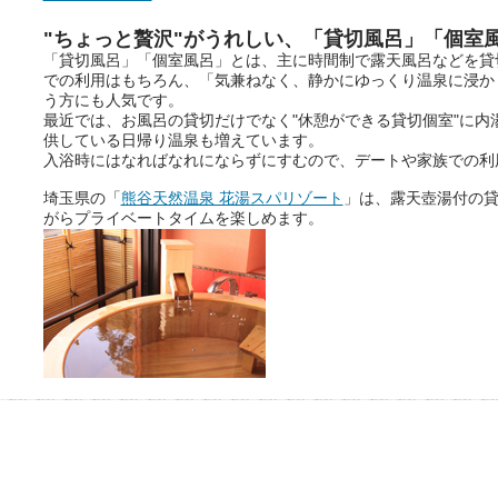
"ちょっと贅沢"がうれしい、「貸切風呂」「個室
「貸切風呂」「個室風呂」とは、主に時間制で露天風呂などを貸
での利用はもちろん、「気兼ねなく、静かにゆっくり温泉に浸か
う方にも人気です。
最近では、お風呂の貸切だけでなく"休憩ができる貸切個室"に内
供している日帰り温泉も増えています。
入浴時にはなればなれにならずにすむので、デートや家族での利
埼玉県の「
熊谷天然温泉 花湯スパリゾート
」は、露天壺湯付の
がらプライベートタイムを楽しめます。