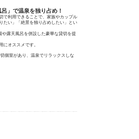
風呂」で温泉を独り占め！
切で利用できることで、家族やカップル
りたい」「絶景を独り占めしたい」とい
湯や露天風呂を併設した豪華な貸切を提
用にオススメです。
貸切個室があり、温泉でリラックスしな