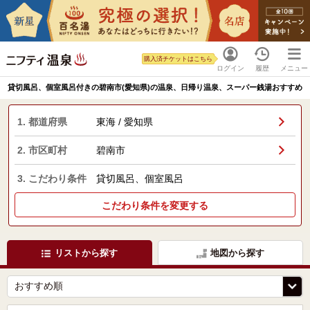
購入済チケットはこちら
ログイン
履歴
メニュー
貸切風呂、個室風呂付きの碧南市(愛知県)の温泉、日帰り温泉、スーパー銭湯おすすめ
1. 都道府県
東海 / 愛知県
2. 市区町村
碧南市
3. こだわり条件
貸切風呂、個室風呂
こだわり条件を変更する
リストから探す
地図から探す