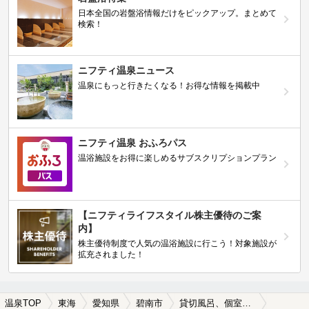
日本全国の岩盤浴情報だけをピックアップ。まとめて
検索！
ニフティ温泉ニュース
温泉にもっと行きたくなる！お得な情報を掲載中
ニフティ温泉 おふろパス
温浴施設をお得に楽しめるサブスクリプションプラン
【ニフティライフスタイル株主優待のご案
内】
株主優待制度で人気の温浴施設に行こう！対象施設が
拡充されました！
温泉TOP
東海
愛知県
碧南市
貸切風呂、個室風呂付きの碧南市の温泉、日帰り温泉、スーパー銭湯おすすめ