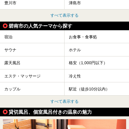
豊川市
津島市
すべて表示する
碧南市の人気テーマから探す
宿泊
お食事・食事処
サウナ
ホテル
露天風呂
格安（1,000円以下）
エステ・マッサージ
冷え性
カップル
駅近（徒歩10分以内）
すべて表示する
貸切風呂、個室風呂付きの温泉の魅力