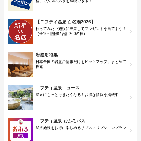
格」で人気の温泉を満喫できる！
【ニフティ温泉 百名湯2026】
行ってみたい施設に投票してプレゼントを当てよう！
（全10回開催 / 合計260名様）
岩盤浴特集
日本全国の岩盤浴情報だけをピックアップ。まとめて
検索！
ニフティ温泉ニュース
温泉にもっと行きたくなる！お得な情報を掲載中
ニフティ温泉 おふろパス
温浴施設をお得に楽しめるサブスクリプションプラン