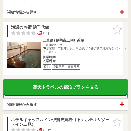
関連情報から探す
海辺のお宿 浜千代館
お気に入
りに追加
-点
/ 0 件
三重県 / 伊勢市二見町茶屋
二見浦駅670m
JR参宮線「二見浦」駅より徒歩約10分伊勢二見鳥羽ライン
「二見IC」…
営業時間
入浴料金 ～
宿泊
貸切風呂、個室風呂
楽天トラベルの宿泊プランを見る
関連情報から探す
ホテルキャッスルイン伊勢夫婦岩（旧：ホテルリゾー
お気に入
トイン二見）
りに追加
-点
/ 0 件