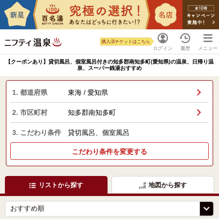
購入済チケットはこちら
ログイン
履歴
メニュー
【クーポンあり】貸切風呂、個室風呂付きの知多郡南知多町(愛知県)の温泉、日帰り温
泉、スーパー銭湯おすすめ
1. 都道府県
東海 / 愛知県
2. 市区町村
知多郡南知多町
3. こだわり条件
貸切風呂、個室風呂
こだわり条件を変更する
リストから探す
地図から探す