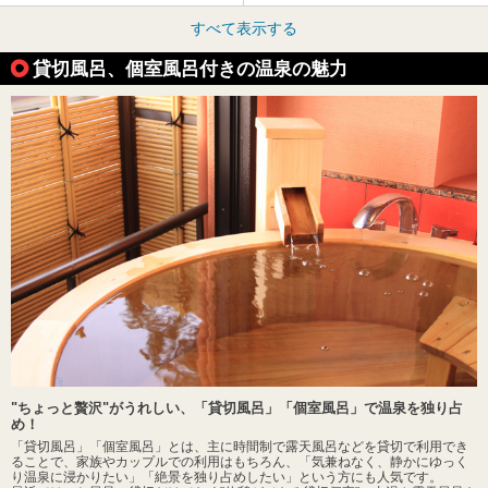
すべて表示する
貸切風呂、個室風呂付きの温泉の魅力
"ちょっと贅沢"がうれしい、「貸切風呂」「個室風呂」で温泉を独り占
め！
「貸切風呂」「個室風呂」とは、主に時間制で露天風呂などを貸切で利用でき
ることで、家族やカップルでの利用はもちろん、「気兼ねなく、静かにゆっく
り温泉に浸かりたい」「絶景を独り占めしたい」という方にも人気です。