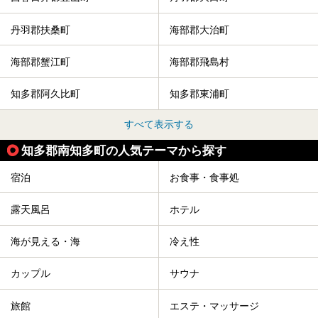
丹羽郡扶桑町
海部郡大治町
海部郡蟹江町
海部郡飛島村
知多郡阿久比町
知多郡東浦町
すべて表示する
知多郡南知多町の人気テーマから探す
宿泊
お食事・食事処
露天風呂
ホテル
海が見える・海
冷え性
カップル
サウナ
旅館
エステ・マッサージ