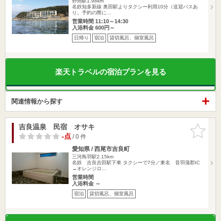
野間駅1.98km
名鉄知多新線 奥田駅よりタクシー利用10分（送迎バスあ
り。予約の際に…
営業時間 11:10～14:30
入浴料金 600円～
日帰り
宿泊
貸切風呂、個室風呂
楽天トラベルの宿泊プランを見る
関連情報から探す
吉良温泉 民宿 オサキ
お気に入
りに追加
-点
/ 0 件
愛知県 / 西尾市吉良町
三河鳥羽駅2.15km
名鉄 吉良吉田駅下車 タクシーで7分／東名 音羽蒲郡IC
→オレンジロ…
営業時間
入浴料金 ～
宿泊
貸切風呂、個室風呂