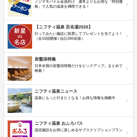
ノジマモバイル会員向け 通常よりもお得な「特別価
格」で人気の温泉を満喫できる！
【ニフティ温泉 百名湯2026】
行ってみたい施設に投票してプレゼントを当てよう！
（全10回開催 / 合計260名様）
岩盤浴特集
日本全国の岩盤浴情報だけをピックアップ。まとめて
検索！
ニフティ温泉ニュース
温泉にもっと行きたくなる！お得な情報を掲載中
ニフティ温泉 おふろパス
温浴施設をお得に楽しめるサブスクリプションプラン