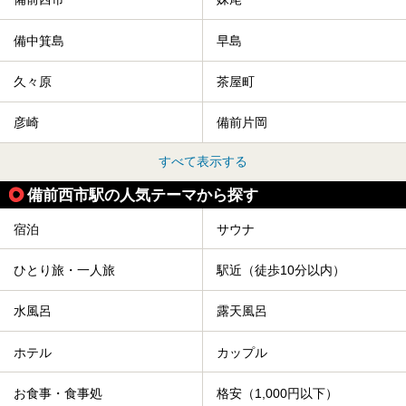
備中箕島
早島
久々原
茶屋町
彦崎
備前片岡
すべて表示する
備前西市駅の人気テーマから探す
宿泊
サウナ
ひとり旅・一人旅
駅近（徒歩10分以内）
水風呂
露天風呂
ホテル
カップル
お食事・食事処
格安（1,000円以下）