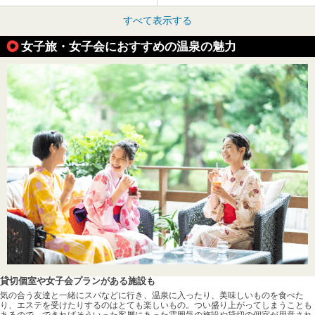
すべて表示する
女子旅・女子会におすすめの温泉の魅力
貸切個室や女子会プランがある施設も
気の合う友達と一緒にスパなどに行き、温泉に入ったり、美味しいものを食べた
り、エステを受けたりするのはとても楽しいもの。つい盛り上がってしまうことも