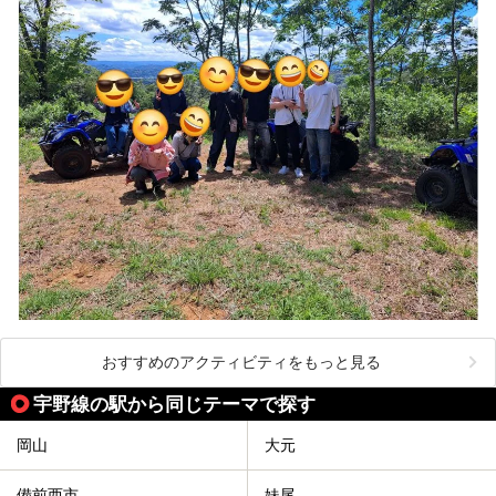
おすすめのアクティビティをもっと見る
宇野線の駅から同じテーマで探す
岡山
大元
備前西市
妹尾