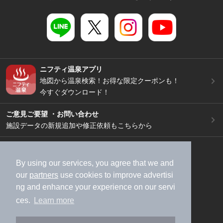
ニフティ温泉アプリ
地図から温泉検索！お得な限定クーポンも！
今すぐダウンロード！
ご意見ご要望 ・お問い合わせ
施設データの新規追加や修正依頼もこちらから
スマートフォン
/
PC
加盟店募集（資料請求）
広告出稿のご案内
By using our services, you agree that we and
our
partners
use cookies to improve advertisi
利用規約
ライフスタイルMEMBERS+規約
ng and enhance your experience on our servi
特定商取引法に基づく表記
ヘルプ
採用情報
ces.
Learn more
運営会社
個人情報保護ポリシー
©NIFTY Lifestyle Co., Ltd.