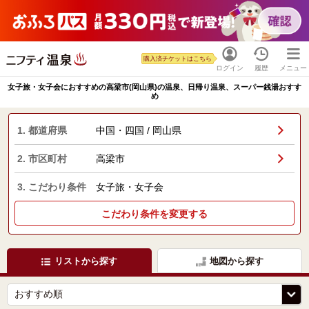
購入済チケットはこちら
ログイン
履歴
メニュー
女子旅・女子会におすすめの高梁市(岡山県)の温泉、日帰り温泉、スーパー銭湯おすす
め
1. 都道府県
中国・四国 / 岡山県
2. 市区町村
高梁市
3. こだわり条件
女子旅・女子会
こだわり条件を変更する
リストから探す
地図から探す