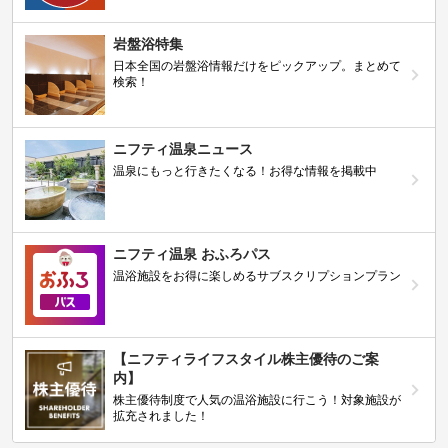
岩盤浴特集
日本全国の岩盤浴情報だけをピックアップ。まとめて
検索！
ニフティ温泉ニュース
温泉にもっと行きたくなる！お得な情報を掲載中
ニフティ温泉 おふろパス
温浴施設をお得に楽しめるサブスクリプションプラン
【ニフティライフスタイル株主優待のご案
内】
株主優待制度で人気の温浴施設に行こう！対象施設が
拡充されました！