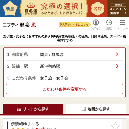
購入済チケットはこちら
ログイン
履歴
メニュー
女子旅・女子会におすすめの新伊勢崎駅(群馬県)近くの温泉、日帰り温泉、スーパー銭
湯おすすめ
1. 都道府県
関東 / 群馬県
2. 沿線・駅
新伊勢崎駅
3. こだわり条件
女子旅・女子会
こだわり条件を変更する
リストから探す
地図から探す
伊勢崎ゆま～る
お気に入
りに追加