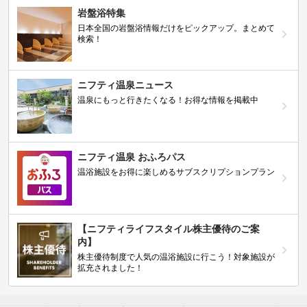
岩盤浴特集
日本全国の岩盤浴情報だけをピックアップ。まとめて
検索！
ニフティ温泉ニュース
温泉にもっと行きたくなる！お得な情報を掲載中
ニフティ温泉 おふろパス
温浴施設をお得に楽しめるサブスクリプションプラン
【ニフティライフスタイル株主優待のご案
内】
株主優待制度で人気の温浴施設に行こう！対象施設が
拡充されました！