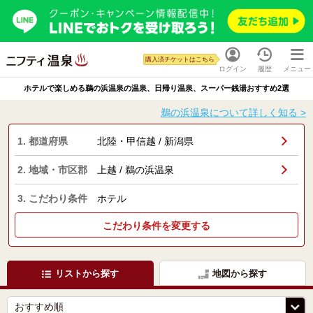
購入済チケットはこちら
ログイン
履歴
メニュー
ホテルで楽しめる鵜の浜温泉の温泉、日帰り温泉、スーパー銭湯おすすめ2選
鵜の浜温泉について詳しく知る >
1. 都道府県
北陸・甲信越 / 新潟県
2. 地域・市区郡
上越 / 鵜の浜温泉
3. こだわり条件
ホテル
こだわり条件を変更する
リストから探す
地図から探す