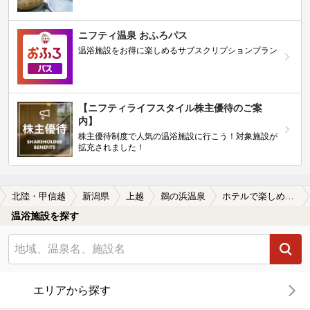
ニフティ温泉 おふろパス
温浴施設をお得に楽しめるサブスクリプションプラン
【ニフティライフスタイル株主優待のご案
内】
株主優待制度で人気の温浴施設に行こう！対象施設が
拡充されました！
北陸・甲信越
新潟県
上越
鵜の浜温泉
ホテルで楽しめる鵜の浜温泉の温泉、日帰り温泉、スーパー銭湯おすすめ
温浴施設を探す
エリアから探す