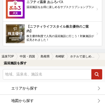
ニフティ温泉 おふろパス
温浴施設をお得に楽しめるサブスクリプションプラン
【ニフティライフスタイル株主優待のご案
内】
株主優待制度で人気の温浴施設に行こう！対象施設が
拡充されました！
温泉TOP
中国・四国
島根県
布崎駅
ホテルで楽しめる布崎駅近くの温泉、日帰り温泉、スーパー銭湯おすすめ
温浴施設を探す
エリアから探す
地図から探す