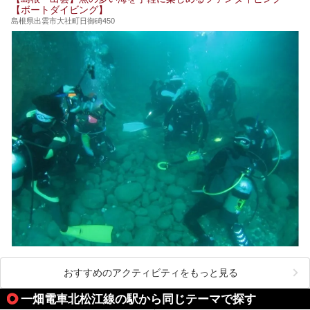
ススメ温泉・銭湯・スパを10件まとめてご紹介します。
【ボートダイビング】
島根県出雲市大社町日御碕450
おすすめのアクティビティをもっと見る
一畑電車北松江線の駅から同じテーマで探す