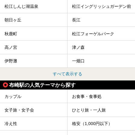
松江しんじ湖温泉
松江イングリッシュガーデン前
朝日ヶ丘
長江
秋鹿町
松江フォーゲルパーク
高ノ宮
津ノ森
伊野灘
一畑口
すべて表示する
布崎駅の人気テーマから探す
カップル
お食事・食事処
女子旅・女子会
ひとり旅・一人旅
冷え性
格安（1,000円以下）