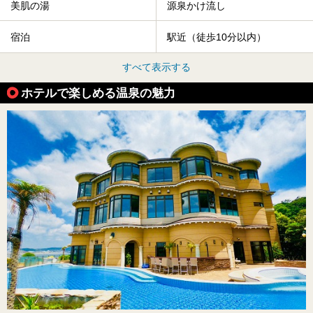
美肌の湯
源泉かけ流し
宿泊
駅近（徒歩10分以内）
すべて表示する
ホテルで楽しめる温泉の魅力